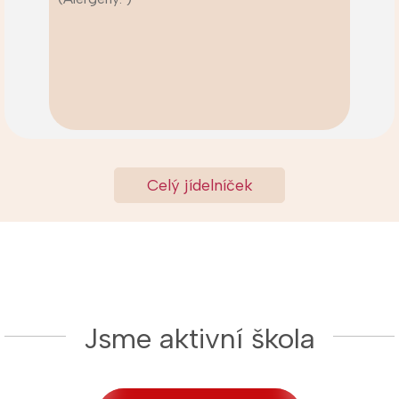
Celý jídelníček
Jsme aktivní škola