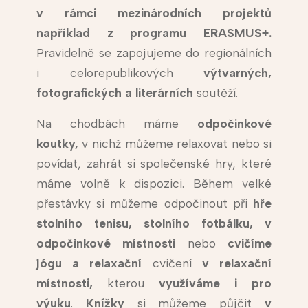
v rámci mezinárodních projektů
například z programu ERASMUS+.
Pravidelně se zapojujeme do regionálních
i celorepublikových
výtvarných,
fotografických a literárních
soutěží.
Na chodbách máme
odpočinkové
koutky,
v nichž můžeme relaxovat nebo si
povídat, zahrát si společenské hry, které
máme volně k dispozici. Během velké
přestávky si můžeme odpočinout při
hře
stolního tenisu, stolního fotbálku, v
odpočinkové místnosti
nebo
cvičíme
jógu a relaxační
cvičení
v relaxační
místnosti,
kterou
využíváme i pro
výuku
.
Knížky
si můžeme půjčit
v