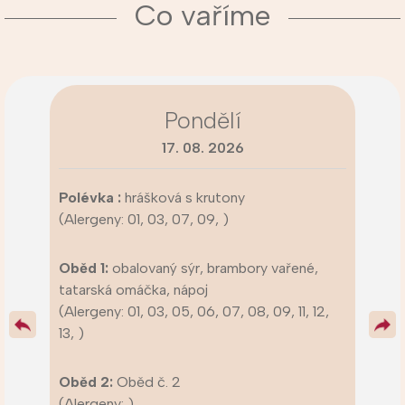
Co vaříme
Pondělí
17. 08. 2026
Polévka :
hrášková s krutony
(Alergeny: 01, 03, 07, 09, )
Oběd 1:
obalovaný sýr, brambory vařené,
tatarská omáčka, nápoj
(Alergeny: 01, 03, 05, 06, 07, 08, 09, 11, 12,
13, )
Oběd 2:
Oběd č. 2
(Alergeny: )