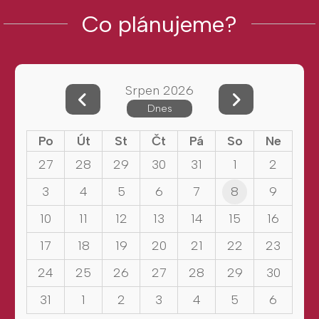
Co plánujeme?
Srpen 2026
Dnes
Po
Út
St
Čt
Pá
So
Ne
27
28
29
30
31
1
2
3
4
5
6
7
8
9
10
11
12
13
14
15
16
17
18
19
20
21
22
23
24
25
26
27
28
29
30
31
1
2
3
4
5
6