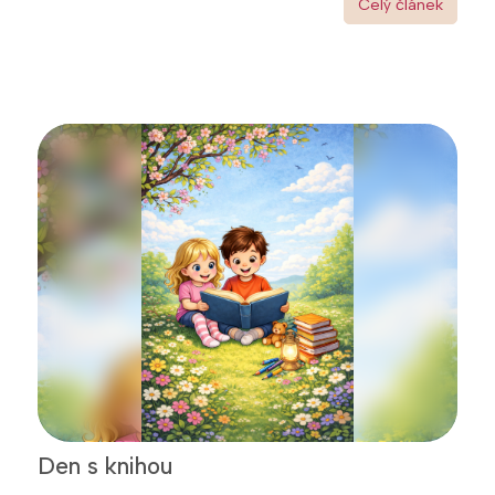
Celý článek
Den s knihou