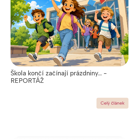
Škola končí začínají prázdniny... -
REPORTÁŽ
Celý článek