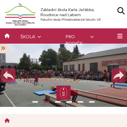
Základní škola Karla Jeřábka,
Roudnice nad Labem
Fakultní škola Přírodovědecké fakulty UK
ŠKOLA
PRO
RODIČE