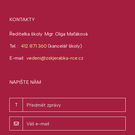
KONTAKTY
Ředitelka školy: Mgr. Olga Maťáková
Tel. :
412 871 360
(kancelář školy)
E-mail:
vedeni@zskjerabka-rce.cz
NAPIŠTE NÁM
T