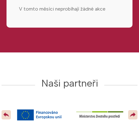
V tomto měsíci neprobíhají žádné akce
Naši partneři