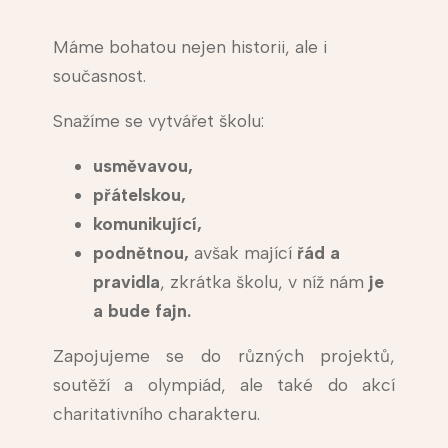
Máme bohatou nejen historii, ale i
současnost.
Snažíme se vytvářet školu:
usměvavou,
přátelskou,
komunikující,
podnětnou,
avšak mající
řád a
pravidla
, zkrátka školu, v níž nám
je
a bude fajn.
Zapojujeme se do různých projektů,
soutěží a olympiád, ale také do akcí
charitativního charakteru.