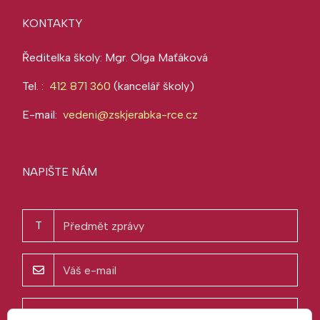
KONTAKTY
Ředitelka školy: Mgr. Olga Maťáková
Tel. :
412 871 360
(kancelář školy)
E-mail:
vedeni@zskjerabka-rce.cz
NAPIŠTE NÁM
T