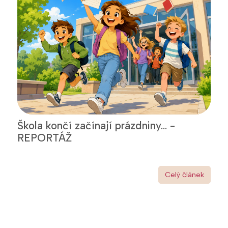
Škola končí začínají prázdniny... -
REPORTÁŽ
Celý článek