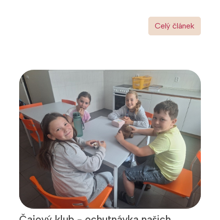
Celý článek
Čajový klub - ochutnávka našich