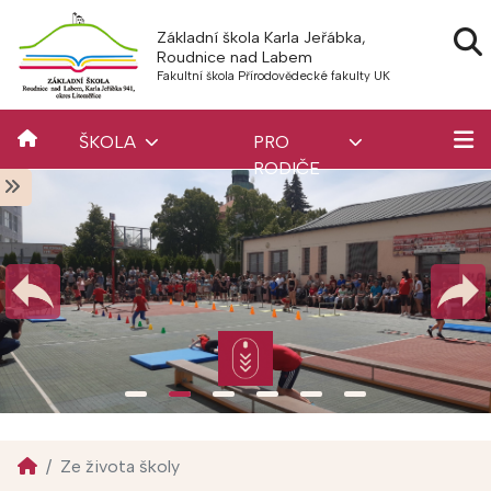
Základní škola Karla Jeřábka,
Roudnice nad Labem
Fakultní škola Přírodovědecké fakulty UK
ŠKOLA
PRO
RODIČE
Ze života školy