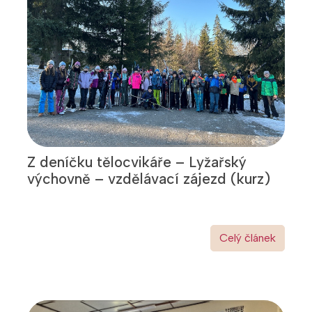
Z deníčku tělocvikáře – Lyžařský
výchovně – vzdělávací zájezd (kurz)
Celý článek