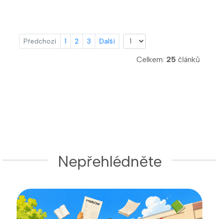
Předchozí
1
2
3
Další
Celkem:
25
článků
Nepřehlédněte