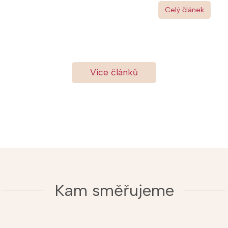
Celý článek
Více článků
Kam směřujeme