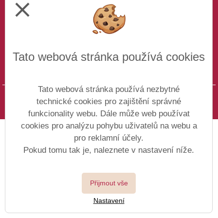
close
ODESLAT
Tato webová stránka používá cookies
Kde nás najdete
Tato webová stránka používá nezbytné
technické cookies pro zajištění správné
funkcionality webu. Dále může web používat
cookies pro analýzu pohybu uživatelů na webu a
pro reklamní účely.
Pokud tomu tak je, naleznete v nastavení níže.
Přijmout vše
Nastavení