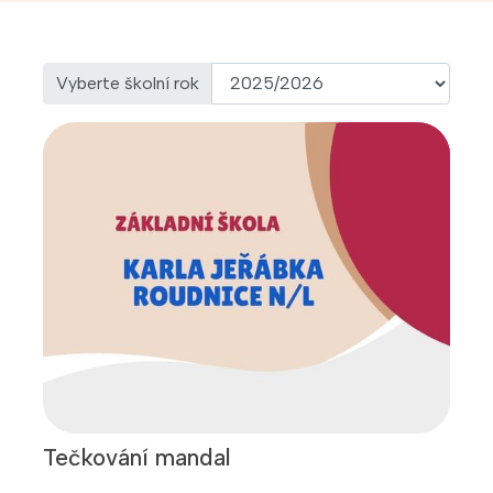
Vyberte školní rok
Tečkování mandal