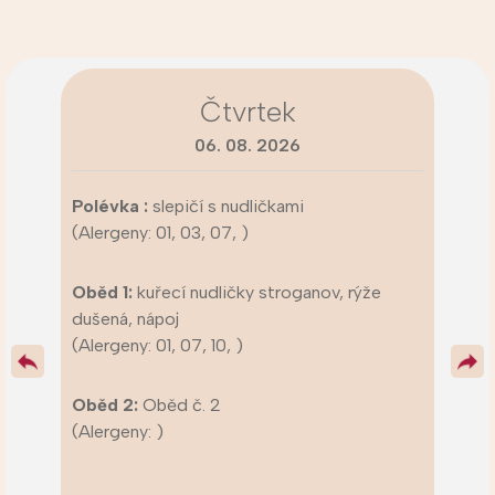
Čtvrtek
06. 08. 2026
Polévka :
slepičí s nudličkami
(Alergeny: 01, 03, 07, )
Oběd 1:
kuřecí nudličky stroganov, rýže
dušená, nápoj
(Alergeny: 01, 07, 10, )
Oběd 2:
Oběd č. 2
(Alergeny: )