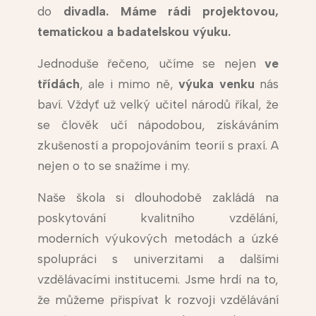
do
divadla. Máme rádi projektovou,
tematickou a badatelskou výuku.
Jednoduše řečeno, učíme se nejen
ve
třídách
, ale i mimo ně,
výuka venku
nás
baví. Vždyť už velký učitel národů říkal, že
se člověk učí nápodobou, získáváním
zkušeností a propojováním teorií s praxí. A
nejen o to se snažíme i my.
Naše škola si dlouhodobě zakládá na
poskytování kvalitního vzdělání,
moderních výukových metodách a úzké
spolupráci s univerzitami a dalšími
vzdělávacími institucemi. Jsme hrdí na to,
že můžeme přispívat k rozvoji vzdělávání