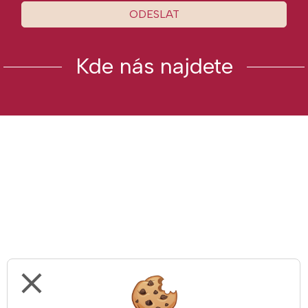
ODESLAT
Kde nás najdete
close