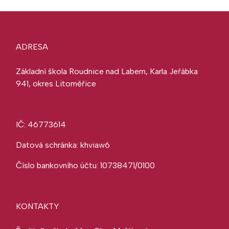
ADRESA
Základní škola Roudnice nad Labem, Karla Jeřábka
941, okres Litoměřice
IČ: 46773614
Datová schránka: khviaw6
Číslo bankovního účtu: 10738471/0100
KONTAKTY