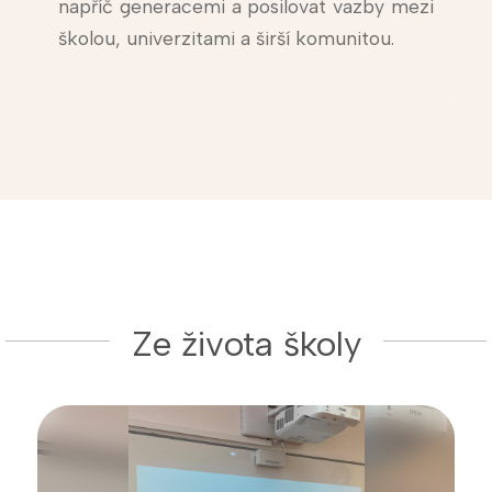
napříč generacemi a posilovat vazby mezi
školou, univerzitami a širší komunitou.
Ze života školy