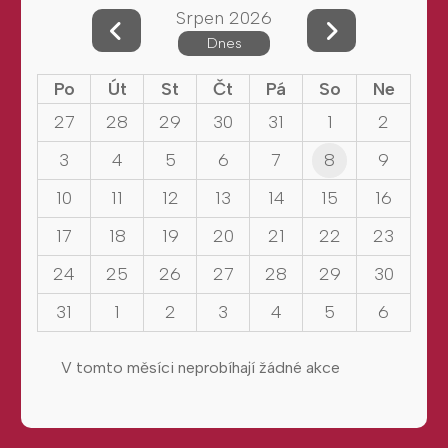
Srpen 2026
Dnes
Po
Út
St
Čt
Pá
So
Ne
27
28
29
30
31
1
2
3
4
5
6
7
8
9
10
11
12
13
14
15
16
17
18
19
20
21
22
23
24
25
26
27
28
29
30
31
1
2
3
4
5
6
V tomto měsíci neprobíhají žádné akce