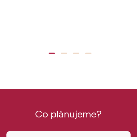
Co plánujeme?