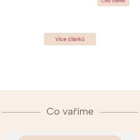
Celý článek
Více článků
Co vaříme