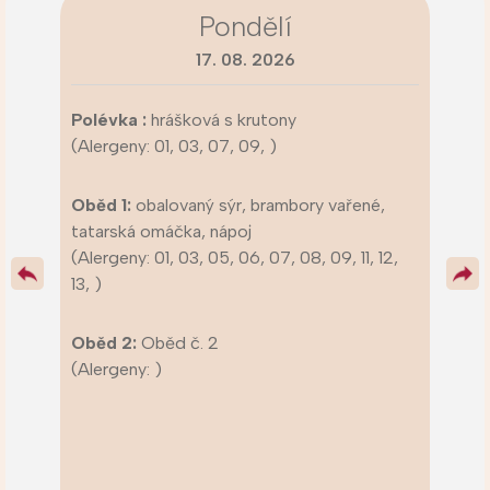
Pondělí
17. 08. 2026
Polévka :
hrášková s krutony
(Alergeny: 01, 03, 07, 09, )
Oběd 1:
obalovaný sýr, brambory vařené,
tatarská omáčka, nápoj
(Alergeny: 01, 03, 05, 06, 07, 08, 09, 11, 12,
13, )
Oběd 2:
Oběd č. 2
(Alergeny: )