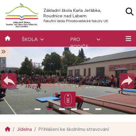
Základní škola Karla Jeřábka,
Roudnice nad Labem
Fakultní škola Přírodovědecké fakulty UK
ŠKOLA
PRO
RODIČE
Jídelna
Přihlášení ke školnímu stravování