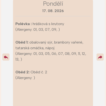
Pondělí
17. 08. 2026
Polévka :
hrášková s krutony
(Alergeny: 01, 03, 07, 09, )
Oběd 1:
obalovaný sýr, brambory vařené,
tatarská omáčka, nápoj
(Alergeny: 01, 03, 05, 06, 07, 08, 09, 11, 12,
13, )
Oběd 2:
Oběd č. 2
(Alergeny: )