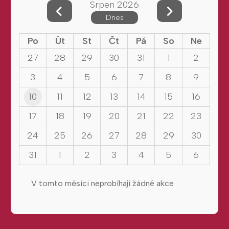
Srpen 2026
Dnes
Po
Út
St
Čt
Pá
So
Ne
27
28
29
30
31
1
2
3
4
5
6
7
8
9
10
11
12
13
14
15
16
17
18
19
20
21
22
23
24
25
26
27
28
29
30
31
1
2
3
4
5
6
V tomto měsíci neprobíhají žádné akce