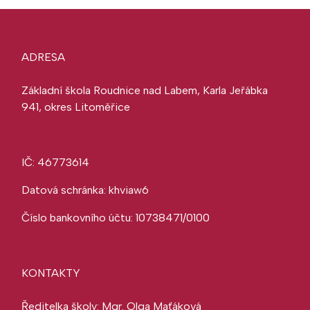
ADRESA
Základní škola Roudnice nad Labem, Karla Jeřábka
941, okres Litoměřice
IČ: 46773614
Datová schránka: khviaw6
Číslo bankovního účtu: 10738471/0100
KONTAKTY
Ředitelka školy: Mgr. Olga Maťáková