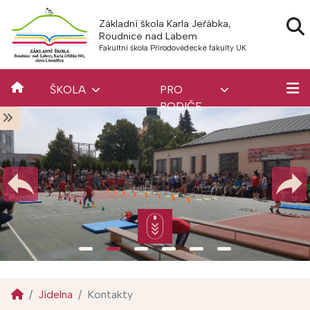
Základní škola Karla Jeřábka,
Roudnice nad Labem
Fakultní škola Přírodovědecké fakulty UK
ŠKOLA
PRO
RODIČE
Jídelna
Kontakty