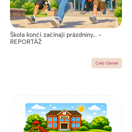
Škola končí začínají prázdniny... -
REPORTÁŽ
Celý článek