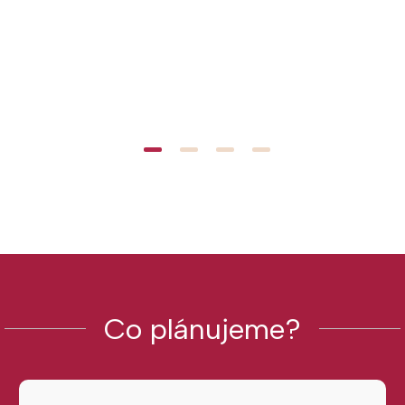
Co plánujeme?