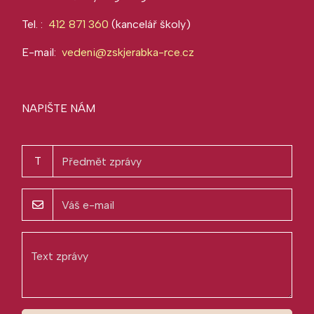
Tel. :
412 871 360
(kancelář školy)
E-mail:
vedeni@zskjerabka-rce.cz
NAPIŠTE NÁM
T