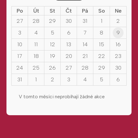
Po
Út
St
Čt
Pá
So
Ne
27
28
29
30
31
1
2
3
4
5
6
7
8
9
10
11
12
13
14
15
16
17
18
19
20
21
22
23
24
25
26
27
28
29
30
31
1
2
3
4
5
6
V tomto měsíci neprobíhají žádné akce