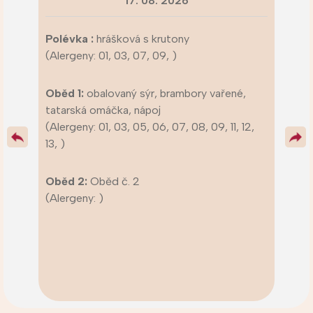
17. 08. 2026
Polévka :
hrášková s krutony
(Alergeny: 01, 03, 07, 09, )
Oběd 1:
obalovaný sýr, brambory vařené,
tatarská omáčka, nápoj
(Alergeny: 01, 03, 05, 06, 07, 08, 09, 11, 12,
13, )
Oběd 2:
Oběd č. 2
(Alergeny: )