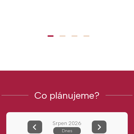
Co plánujeme?
Srpen 2026
Dnes