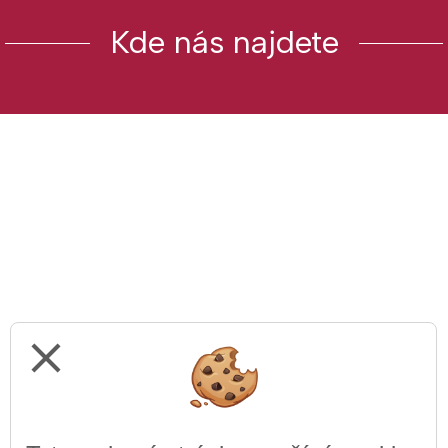
Kde nás najdete
close