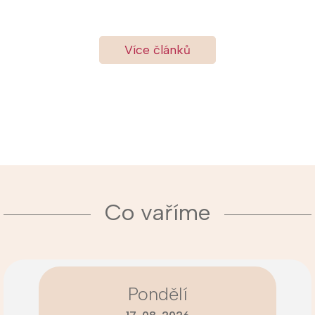
Více článků
Co vaříme
Pondělí