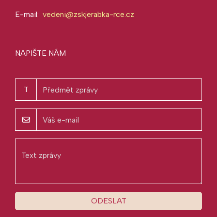
E-mail:
vedeni@zskjerabka-rce.cz
NAPIŠTE NÁM
T
ODESLAT