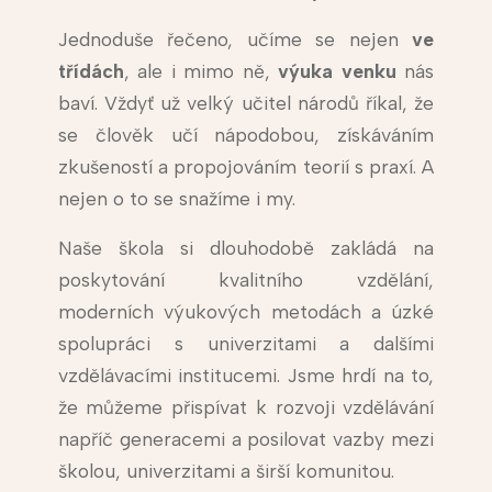
Jednoduše řečeno, učíme se nejen
ve
třídách
, ale i mimo ně,
výuka venku
nás
baví. Vždyť už velký učitel národů říkal, že
se člověk učí nápodobou, získáváním
zkušeností a propojováním teorií s praxí. A
nejen o to se snažíme i my.
Naše škola si dlouhodobě zakládá na
poskytování kvalitního vzdělání,
moderních výukových metodách a úzké
spolupráci s univerzitami a dalšími
vzdělávacími institucemi. Jsme hrdí na to,
že můžeme přispívat k rozvoji vzdělávání
napříč generacemi a posilovat vazby mezi
školou, univerzitami a širší komunitou.