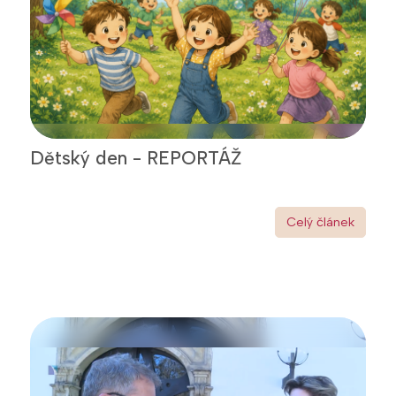
Dětský den - REPORTÁŽ
Celý článek