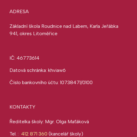
ADRESA
Základní škola Roudnice nad Labem, Karla Jeřábka
941, okres Litoměřice
IČ: 46773614
Datová schránka: khviaw6
Číslo bankovního účtu: 10738471/0100
KONTAKTY
Ředitelka školy: Mgr. Olga Maťáková
Tel. :
412 871 360
(kancelář školy)