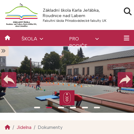
Základní škola Karla Jeřábka,
Roudnice nad Labem
Fakultní škola Přírodovědecké fakulty UK
ŠKOLA
PRO
RODIČE
Jídelna
Dokumenty