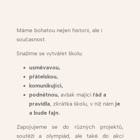
Máme bohatou nejen historii, ale i
současnost.
Snažíme se vytvářet školu:
usměvavou,
přátelskou,
komunikující,
podnětnou,
avšak mající
řád a
pravidla
, zkrátka školu, v níž nám
je
a bude fajn.
Zapojujeme se do různých projektů,
soutěží a olympiád, ale také do akcí