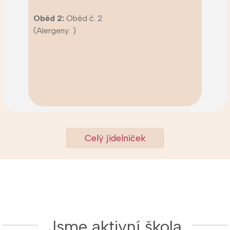
Oběd 2:
Oběd č. 2
(Alergeny: )
Celý jídelníček
Jsme aktivní škola