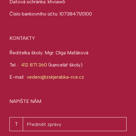
Datová schránka: khviaw6
Číslo bankovního účtu: 10738471/0100
KONTAKTY
Ředitelka školy: Mgr. Olga Maťáková
Tel. :
412 871 360
(kancelář školy)
E-mail:
vedeni@zskjerabka-rce.cz
NAPIŠTE NÁM
T