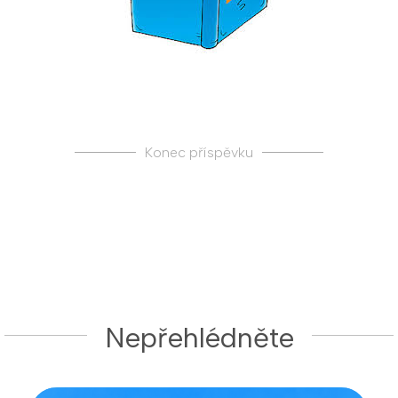
Konec příspěvku
Nepřehlédněte