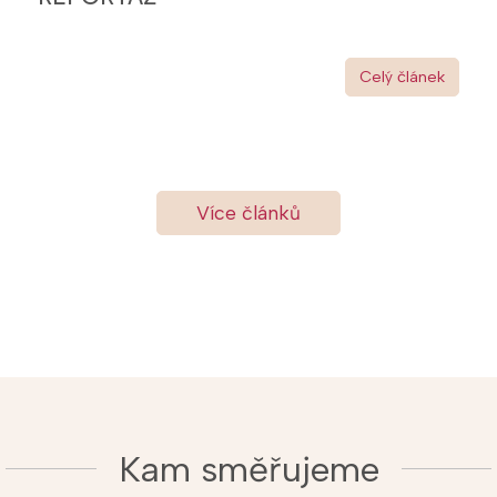
Celý článek
Více článků
Kam směřujeme