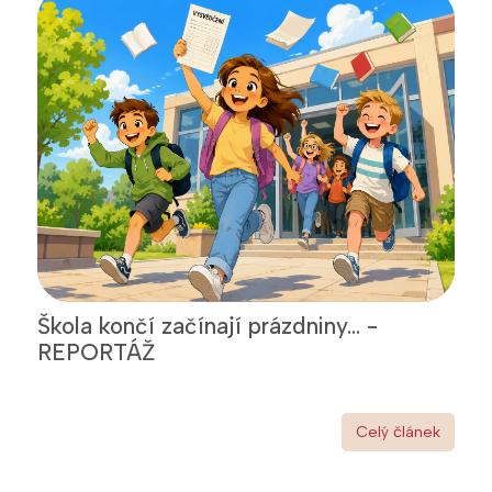
Škola končí začínají prázdniny... -
REPORTÁŽ
Celý článek