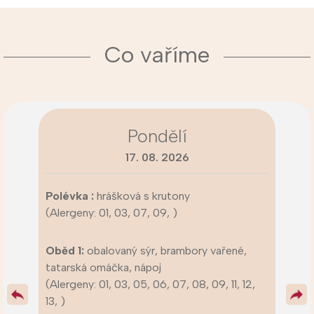
Co vaříme
Pondělí
17. 08. 2026
Polévka :
hrášková s krutony
(Alergeny: 01, 03, 07, 09, )
Oběd 1:
obalovaný sýr, brambory vařené,
tatarská omáčka, nápoj
(Alergeny: 01, 03, 05, 06, 07, 08, 09, 11, 12,
13, )