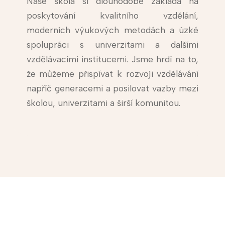
Naše škola si dlouhodobě zakládá na
poskytování kvalitního vzdělání,
moderních výukových metodách a úzké
spolupráci s univerzitami a dalšími
vzdělávacími institucemi. Jsme hrdí na to,
že můžeme přispívat k rozvoji vzdělávání
napříč generacemi a posilovat vazby mezi
školou, univerzitami a širší komunitou.