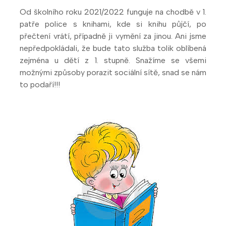
Od školního roku 2021/2022 funguje na chodbě v 1.
patře police s knihami, kde si knihu půjčí, po
přečtení vrátí, případně ji vymění za jinou. Ani jsme
nepředpokládali, že bude tato služba tolik oblíbená
zejména u dětí z 1. stupně. Snažíme se všemi
možnými způsoby porazit sociální sítě, snad se nám
to podaří!!!