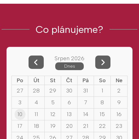
Co plánujeme?
Srpen 2026
Dnes
Po
Út
St
Čt
Pá
So
Ne
27
28
29
30
31
1
2
3
4
5
6
7
8
9
10
11
12
13
14
15
16
17
18
19
20
21
22
23
24
25
26
27
28
29
30