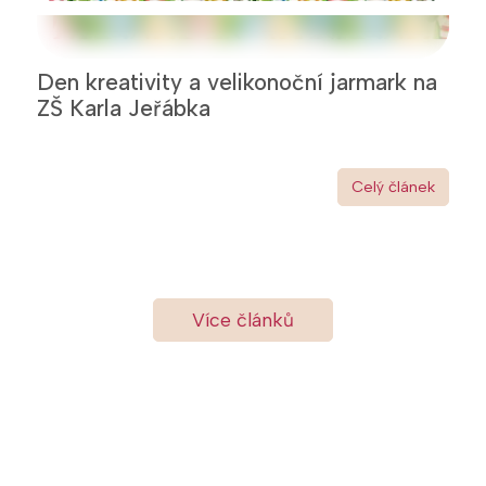
Den kreativity a velikonoční jarmark na
ZŠ Karla Jeřábka
Celý článek
Více článků