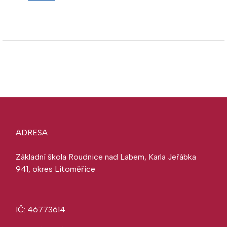
ADRESA
Základní škola Roudnice nad Labem, Karla Jeřábka
941, okres Litoměřice
IČ: 46773614