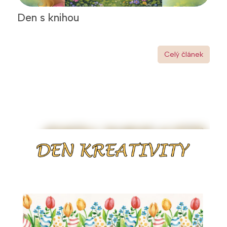
Den s knihou
Celý článek