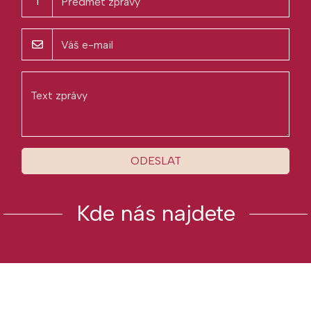
T
ODESLAT
Kde nás najdete