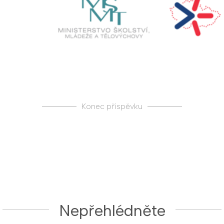
Konec příspěvku
Nepřehlédněte