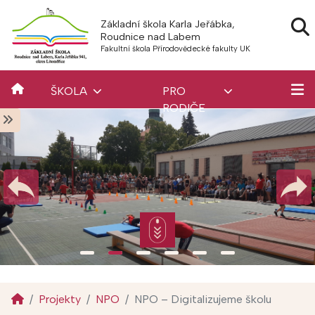
Základní škola Karla Jeřábka,
Roudnice nad Labem
Fakultní škola Přírodovědecké fakulty UK
ŠKOLA
PRO
RODIČE
Projekty
NPO
NPO – Digitalizujeme školu