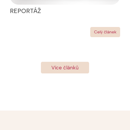
REPORTÁŽ
Celý článek
Více článků