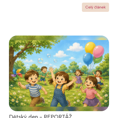
Celý článek
Dětský den - REPORTÁŽ