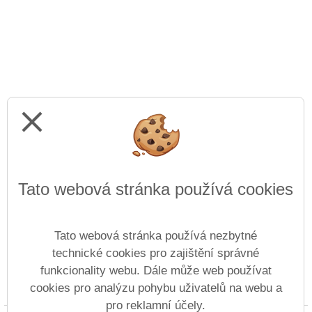
close
Tato webová stránka používá cookies
Tato webová stránka používá nezbytné
technické cookies pro zajištění správné
funkcionality webu. Dále může web používat
cookies pro analýzu pohybu uživatelů na webu a
Prohlášení o přístupnosti
Mapa webu
Cookies
pro reklamní účely.