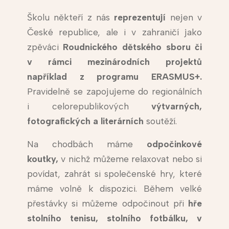
Školu někteří z nás
reprezentují
nejen v
České republice, ale i v zahraničí jako
zpěváci
Roudnického dětského sboru či
v rámci mezinárodních projektů
například z programu ERASMUS+.
Pravidelně se zapojujeme do regionálních
i celorepublikových
výtvarných,
fotografických a literárních
soutěží.
Na chodbách máme
odpočinkové
koutky,
v nichž můžeme relaxovat nebo si
povídat, zahrát si společenské hry, které
máme volně k dispozici. Během velké
přestávky si můžeme odpočinout při
hře
stolního tenisu, stolního fotbálku, v