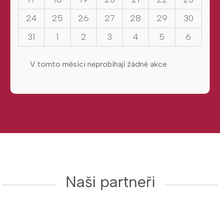
24
25
26
27
28
29
30
31
1
2
3
4
5
6
V tomto měsíci neprobíhají žádné akce
Naši partneři