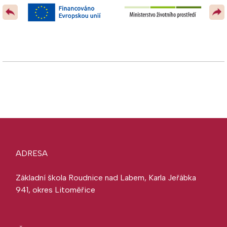
ADRESA
Základní škola Roudnice nad Labem, Karla Jeřábka
941, okres Litoměřice