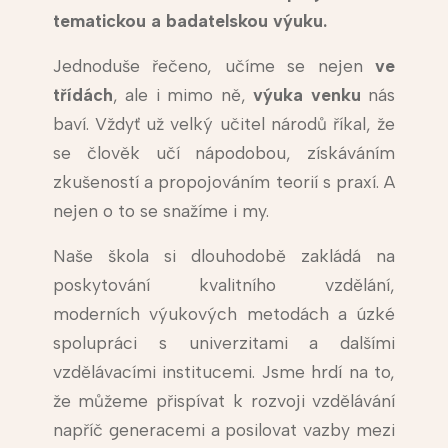
tematickou a badatelskou výuku.
Jednoduše řečeno, učíme se nejen
ve
třídách
, ale i mimo ně,
výuka venku
nás
baví. Vždyť už velký učitel národů říkal, že
se člověk učí nápodobou, získáváním
zkušeností a propojováním teorií s praxí. A
nejen o to se snažíme i my.
Naše škola si dlouhodobě zakládá na
poskytování kvalitního vzdělání,
moderních výukových metodách a úzké
spolupráci s univerzitami a dalšími
vzdělávacími institucemi. Jsme hrdí na to,
že můžeme přispívat k rozvoji vzdělávání
napříč generacemi a posilovat vazby mezi