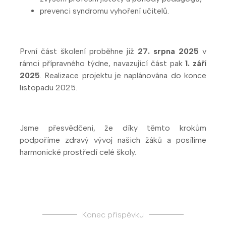
prevenci syndromu vyhoření učitelů.
První část školení proběhne již
27. srpna 2025
v
rámci přípravného týdne, navazující část pak
1. září
2025
. Realizace projektu je naplánována do konce
listopadu 2025.
Jsme přesvědčeni, že díky těmto krokům
podpoříme zdravý vývoj našich žáků a posílíme
harmonické prostředí celé školy.
Konec příspěvku