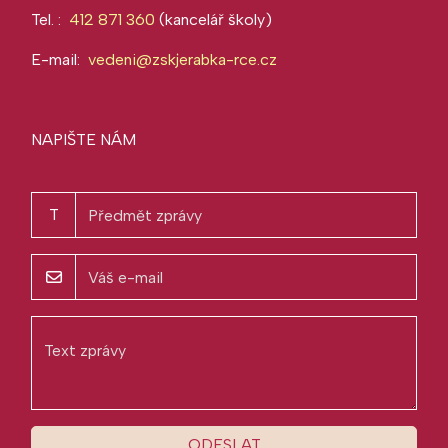
Tel. :
412 871 360
(kancelář školy)
E-mail:
vedeni@zskjerabka-rce.cz
NAPIŠTE NÁM
T
ODESLAT