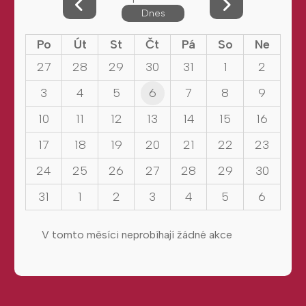
Dnes
Po
Út
St
Čt
Pá
So
Ne
27
28
29
30
31
1
2
3
4
5
6
7
8
9
10
11
12
13
14
15
16
17
18
19
20
21
22
23
24
25
26
27
28
29
30
31
1
2
3
4
5
6
V tomto měsíci neprobíhají žádné akce