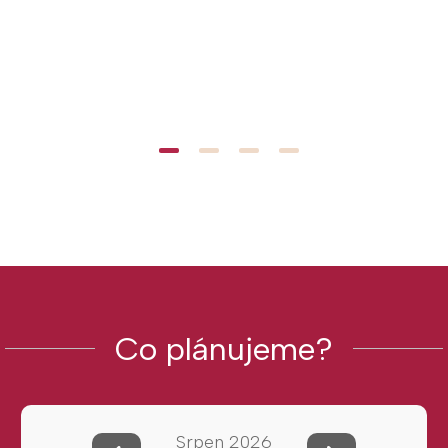
Co plánujeme?
Srpen 2026