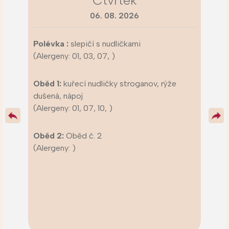
Čtvrtek
06. 08. 2026
Polévka :
slepičí s nudličkami
(Alergeny: 01, 03, 07, )
Oběd 1:
kuřecí nudličky stroganov, rýže
dušená, nápoj
(Alergeny: 01, 07, 10, )
Oběd 2:
Oběd č. 2
(Alergeny: )