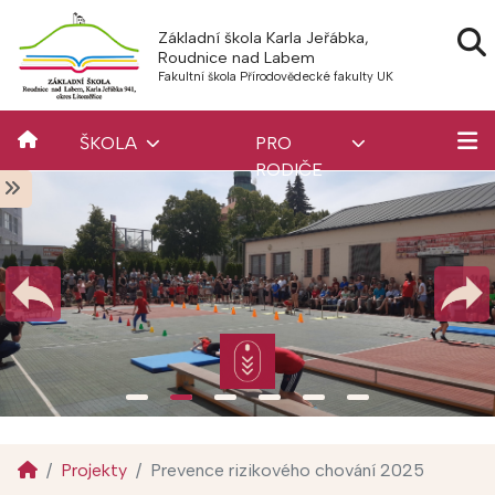
Základní škola Karla Jeřábka,
Roudnice nad Labem
Fakultní škola Přírodovědecké fakulty UK
ŠKOLA
PRO
RODIČE
Projekty
Prevence rizikového chování 2025