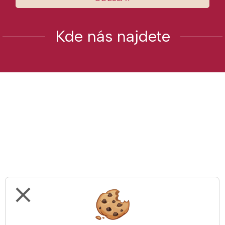
Kde nás najdete
close