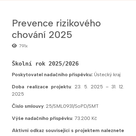
Prevence rizikového
chování 2025
791x
Školní rok 2025/2026
Poskytovatel nadačního příspěvku:
Ústecký kraj
Doba realizace projektu
: 23. 5. 2025 – 31. 12.
2025
Číslo smlouvy
: 25/SML0931/SoPD/SMT
Výše nadačního příspěvku
: 73.200 Kč
Aktivní odkaz související s projektem naleznete