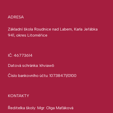
ADRESA
Základní škola Roudnice nad Labem, Karla Jeřábka
941, okres Litoměřice
IČ: 46773614
Datová schránka: khviaw6
Číslo bankovního účtu: 10738471/0100
KONTAKTY
Ředitelka školy: Mgr. Olga Maťáková