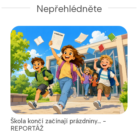
Nepřehlédněte
Škola končí začínají prázdniny... -
REPORTÁŽ