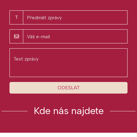
T
ODESLAT
Kde nás najdete