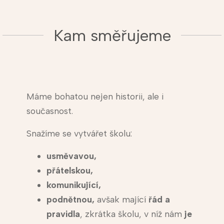
Kam směřujeme
Máme bohatou nejen historii, ale i
současnost.
Snažíme se vytvářet školu:
usměvavou,
přátelskou,
komunikující,
podnětnou,
avšak mající
řád a
pravidla
, zkrátka školu, v níž nám
je