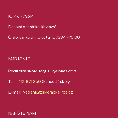
IČ: 46773614
Datová schránka: khviaw6
Číslo bankovního účtu: 10738471/0100
KONTAKTY
Ředitelka školy: Mgr. Olga Maťáková
Tel. :
412 871 360
(kancelář školy)
E-mail:
vedeni@zskjerabka-rce.cz
NAPIŠTE NÁM