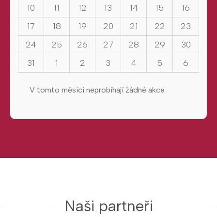
10
11
12
13
14
15
16
17
18
19
20
21
22
23
24
25
26
27
28
29
30
31
1
2
3
4
5
6
V tomto měsíci neprobíhají žádné akce
Naši partneři