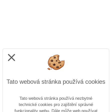
close
Tato webová stránka používá cookies
Tato webová stránka používá nezbytné
technické cookies pro zajištění správné
funkcionality webu. Dále může web používat