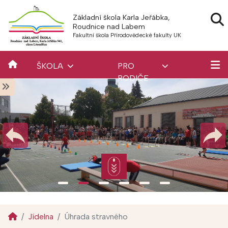
Základní škola Karla Jeřábka,
Roudnice nad Labem
Fakultní škola Přírodovědecké fakulty UK
ŠKOLA
PRO
RODIČE
Jídelna
Úhrada stravného