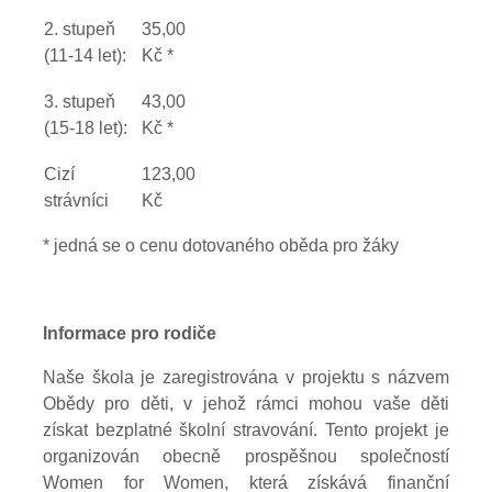
2. stupeň
35,00
(11-14 let):
Kč *
3. stupeň
43,00
(15-18 let):
Kč *
Cizí
123,00
strávníci
Kč
* jedná se o cenu dotovaného oběda pro žáky
Informace pro rodiče
Naše škola je zaregistrována v projektu s názvem
Obědy pro děti, v jehož rámci mohou vaše děti
získat bezplatné školní stravování. Tento projekt je
organizován obecně prospěšnou společností
Women for Women, která získává finanční