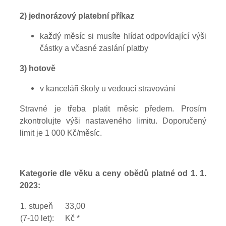
2) jednorázový platební příkaz
každý měsíc si musíte hlídat odpovídající výši
částky a včasné zaslání platby
3) hotově
v kanceláři školy u vedoucí stravování
Stravné je třeba platit měsíc předem. Prosím
zkontrolujte výši nastaveného limitu. Doporučený
limit je 1 000 Kč/měsíc.
Kategorie dle věku a ceny obědů platné od 1. 1.
2023:
1. stupeň
33,00
(7-10 let):
Kč *