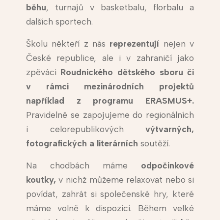
běhu
, turnajů v basketbalu, florbalu a
dalších sportech.
Školu někteří z nás
reprezentují
nejen v
České republice, ale i v zahraničí jako
zpěváci
Roudnického dětského sboru či
v rámci mezinárodních projektů
například z programu ERASMUS+.
Pravidelně se zapojujeme do regionálních
i celorepublikových
výtvarných,
fotografických a literárních
soutěží.
Na chodbách máme
odpočinkové
koutky,
v nichž můžeme relaxovat nebo si
povídat, zahrát si společenské hry, které
máme volně k dispozici. Během velké