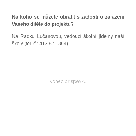
Na koho se můžete obrátit s žádostí o zařazení
Vašeho dítěte do projektu?
Na Radku Lučanovou, vedoucí školní jídelny naší
školy (tel. č.: 412 871 364).
Konec příspěvku