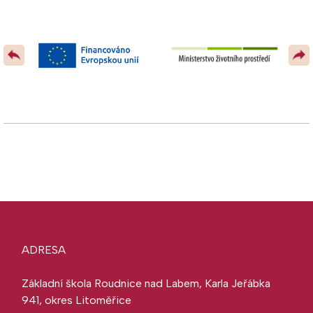
ADRESA
Základní škola Roudnice nad Labem, Karla Jeřábka
941, okres Litoměřice