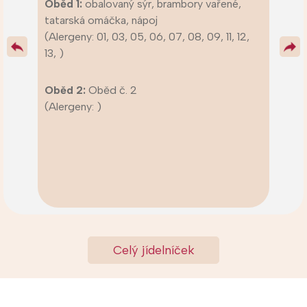
Oběd 1:
obalovaný sýr, brambory vařené,
tatarská omáčka, nápoj
(Alergeny: 01, 03, 05, 06, 07, 08, 09, 11, 12,
13, )
Oběd 2:
Oběd č. 2
(Alergeny: )
Celý jídelníček