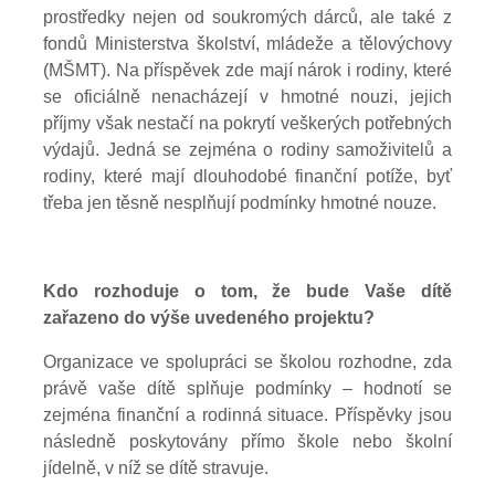
prostředky nejen od soukromých dárců, ale také z
fondů Ministerstva školství, mládeže a tělovýchovy
(MŠMT). Na příspěvek zde mají nárok i rodiny, které
se oficiálně nenacházejí v hmotné nouzi, jejich
příjmy však nestačí na pokrytí veškerých potřebných
výdajů. Jedná se zejména o rodiny samoživitelů a
rodiny, které mají dlouhodobé finanční potíže, byť
třeba jen těsně nesplňují podmínky hmotné nouze.
Kdo rozhoduje o tom, že bude Vaše dítě
zařazeno do výše uvedeného projektu?
Organizace ve spolupráci se školou rozhodne, zda
právě vaše dítě splňuje podmínky – hodnotí se
zejména finanční a rodinná situace. Příspěvky jsou
následně poskytovány přímo škole nebo školní
jídelně, v níž se dítě stravuje.