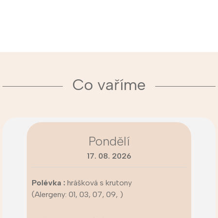
Co vaříme
Pondělí
17. 08. 2026
Polévka :
hrášková s krutony
(Alergeny: 01, 03, 07, 09, )