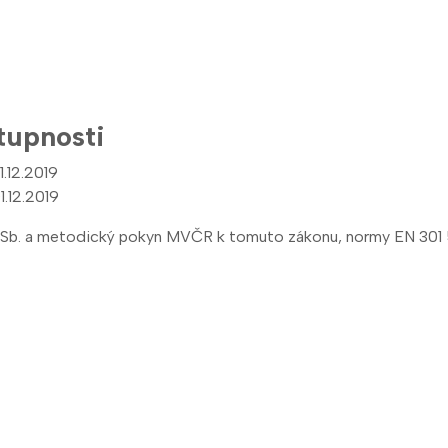
tupnosti
1.12.2019
1.12.2019
019 Sb. a metodický pokyn MVČR k tomuto zákonu, normy EN 30