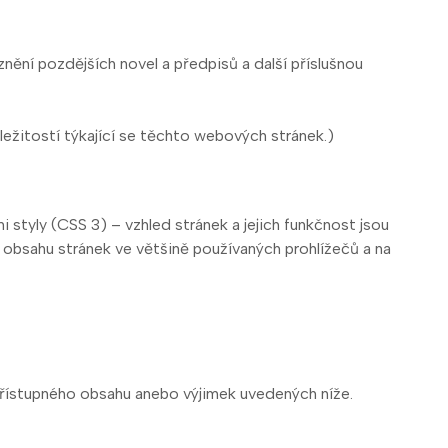
znění pozdějších novel a předpisů a další příslušnou
ležitostí týkající se těchto webových stránek.)
styly (CSS 3) – vzhled stránek a jejich funkčnost jsou
obsahu stránek ve většině používaných prohlížečů a na
řístupného obsahu anebo výjimek uvedených níže.