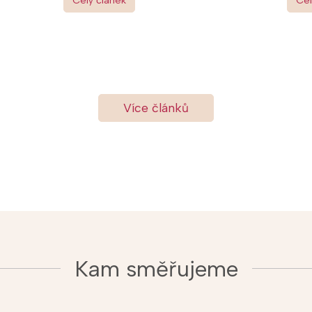
Více článků
Kam směřujeme