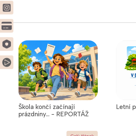
Škola končí začínají
Letní 
prázdniny... - REPORTÁŽ
Celý článek