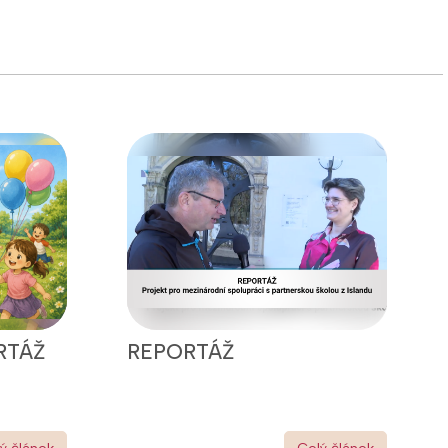
RTÁŽ
REPORTÁŽ
ý článek
Celý článek