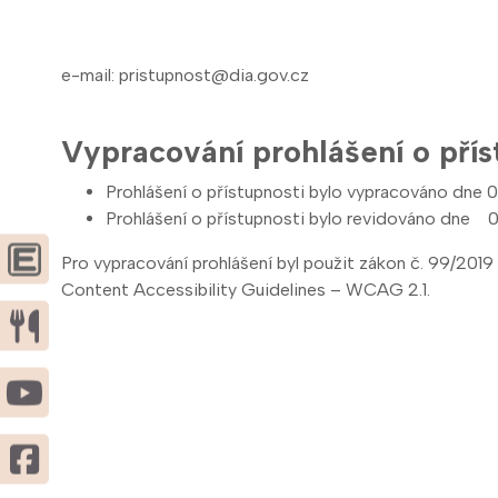
e-mail: pristupnost@dia.gov.cz
Vypracování prohlášení o přís
Prohlášení o přístupnosti bylo vypracováno dne 0
Prohlášení o přístupnosti bylo revidováno dne 0
Pro vypracování prohlášení byl použit zákon č. 99/2
Content Accessibility Guidelines – WCAG 2.1.