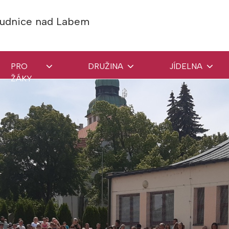
Roudnice nad Labem
PRO
DRUŽINA
JÍDELNA
ŽÁKY