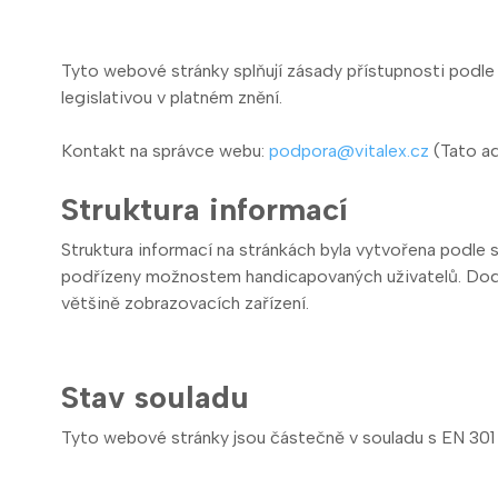
Tyto webové stránky splňují zásady přístupnosti podle v
legislativou v platném znění.
Kontakt na správce webu:
podpora@vitalex.cz
(Tato ad
Struktura informací
Struktura informací na stránkách byla vytvořena podle
podřízeny možnostem handicapovaných uživatelů. Dodrž
většině zobrazovacích zařízení.
Stav souladu
Tyto webové stránky jsou částečně v souladu s EN 30