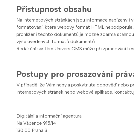
Přístupnost obsahu
Na internetových stránkách jsou informace nabízeny 
formátování, které webový formát HTML nepodporuje, ne
prohlížení těchto dokumentů je možné zdarma stáhnout 
výše uvedených formátů dokumentů.
Redakční systém Univers CMS může při zpracování testu 
Postupy pro prosazování práv
V případě, že Vám nebyla poskytnuta odpověď nebo pos
internetových stránek nebo webové aplikace, kontaktuj
Digitální a informační agentura
Na Vápence 915/14
130 00 Praha 3