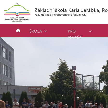
Základní škola Karla Jeřábka, 
Fakultní škola Přírodovědecké fakulty UK
ŠKOLA
PRO
RODIČE