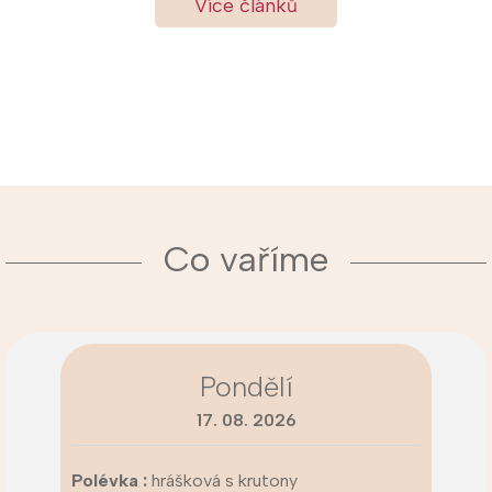
Více článků
Co vaříme
Pondělí
17. 08. 2026
Polévka :
hrášková s krutony