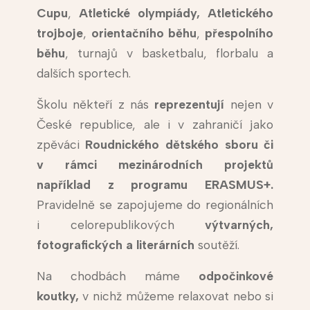
Cupu
,
Atletické olympiády,
Atletického
trojboje
,
orientačního běhu
,
přespolního
běhu
, turnajů v basketbalu, florbalu a
dalších sportech.
Školu někteří z nás
reprezentují
nejen v
České republice, ale i v zahraničí jako
zpěváci
Roudnického dětského sboru či
v rámci mezinárodních projektů
například z programu ERASMUS+.
Pravidelně se zapojujeme do regionálních
i celorepublikových
výtvarných,
fotografických a literárních
soutěží.
Na chodbách máme
odpočinkové
koutky,
v nichž můžeme relaxovat nebo si