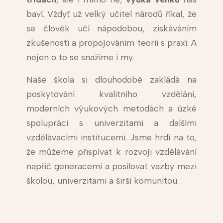
baví. Vždyť už velký učitel národů říkal, že
se člověk učí nápodobou, získáváním
zkušeností a propojováním teorií s praxí. A
nejen o to se snažíme i my.
Naše škola si dlouhodobě zakládá na
poskytování kvalitního vzdělání,
moderních výukových metodách a úzké
spolupráci s univerzitami a dalšími
vzdělávacími institucemi. Jsme hrdí na to,
že můžeme přispívat k rozvoji vzdělávání
napříč generacemi a posilovat vazby mezi
školou, univerzitami a širší komunitou.