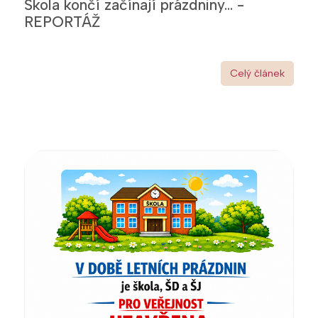
Škola končí začínají prázdniny... -
REPORTÁŽ
Celý článek