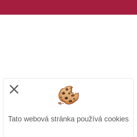
close
Tato webová stránka používá cookies