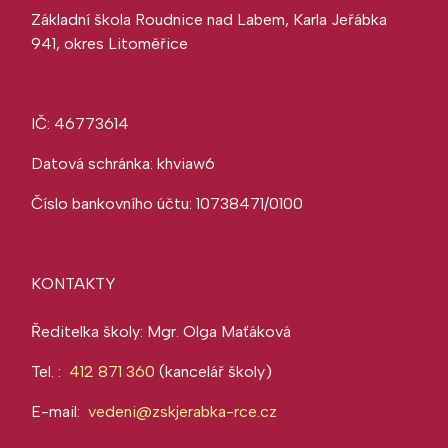
Základní škola Roudnice nad Labem, Karla Jeřábka
941, okres Litoměřice
IČ: 46773614
Datová schránka: khviaw6
Číslo bankovního účtu: 10738471/0100
KONTAKTY
Ředitelka školy: Mgr. Olga Maťáková
Tel. :
412 871 360
(kancelář školy)
E-mail:
vedeni@zskjerabka-rce.cz