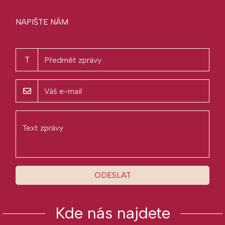
NAPIŠTE NÁM
T
ODESLAT
Kde nás najdete