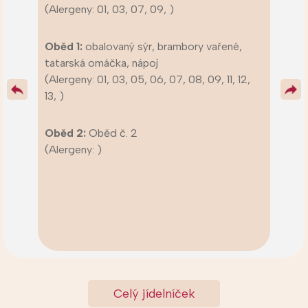
(Alergeny: 01, 03, 07, 09, )
Oběd 1:
obalovaný sýr, brambory vařené,
tatarská omáčka, nápoj
(Alergeny: 01, 03, 05, 06, 07, 08, 09, 11, 12,
13, )
Oběd 2:
Oběd č. 2
(Alergeny: )
Celý jídelníček