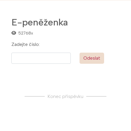
E-peněženka
52768x
Zadejte číslo:
Odeslat
Konec příspěvku