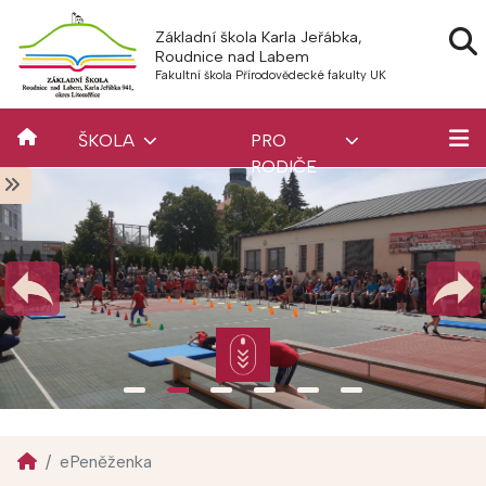
Základní škola Karla Jeřábka,
Roudnice nad Labem
Fakultní škola Přírodovědecké fakulty UK
ŠKOLA
PRO
RODIČE
ePeněženka