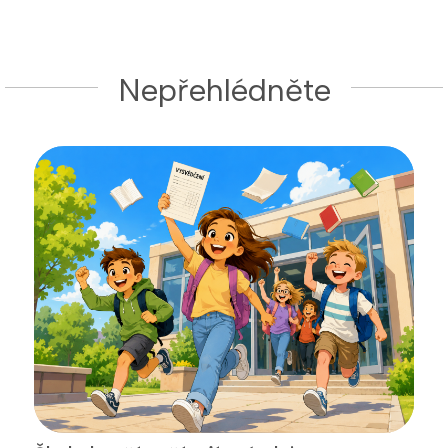
Nepřehlédněte