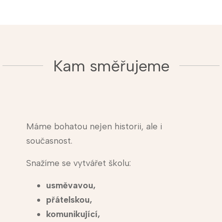
Kam směřujeme
Máme bohatou nejen historii, ale i
současnost.
Snažíme se vytvářet školu:
usměvavou,
přátelskou,
komunikující,