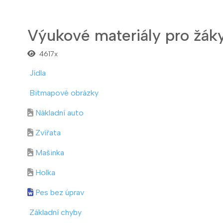
Výukové materiály pro žák
4617x
Jídla
Bitmapové obrázky
Nákladní auto
Zvířata
Mašinka
Holka
Pes bez úprav
Základní chyby