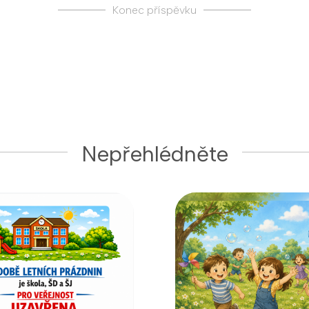
Konec příspěvku
Nepřehlédněte