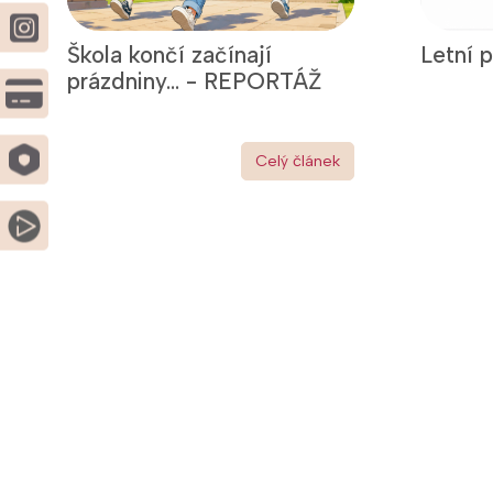
Škola končí začínají
Letní 
prázdniny... - REPORTÁŽ
Celý článek