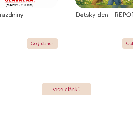
prázdniny
Dětský den - REPO
Celý článek
Cel
Více článků