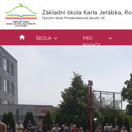
Základní škola Karla Jeřábka, 
Fakultní škola Přírodovědecké fakulty UK
ŠKOLA
PRO
RODIČE