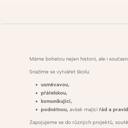
Máme bohatou nejen historii, ale i současn
Snažíme se vytvářet školu:
usměvavou,
přátelskou,
komunikující,
podnětnou,
avšak mající
řád a pravid
Zapojujeme se do různých projektů, soutěží