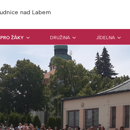
Roudnice nad Labem
PRO ŽÁKY
DRUŽINA
JÍDELNA