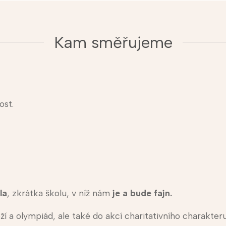
Kam směřujeme
ost.
la
, zkrátka školu, v níž nám
je a bude fajn.
 a olympiád, ale také do akcí charitativního charakteru