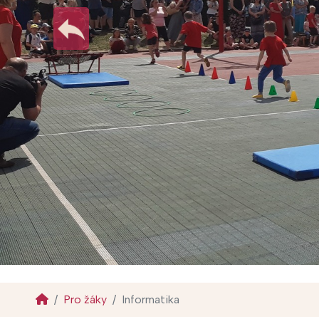
Pro žáky
Informatika