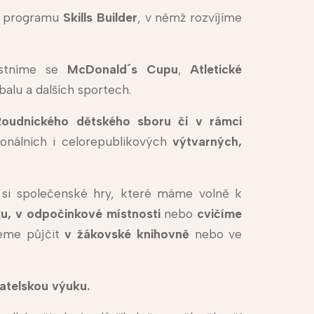
o programu
Skills Builder
, v němž rozvíjíme
stníme se
McDonald´s Cupu
,
Atletické
rbalu a dalších sportech.
Roudnického dětského sboru či v rámci
onálních i celorepublikových
výtvarných,
 si společenské hry, které máme volně k
lku, v odpočinkové místnosti
nebo
cvičíme
eme půjčit
v žákovské
knihovně
nebo ve
atelskou výuku.