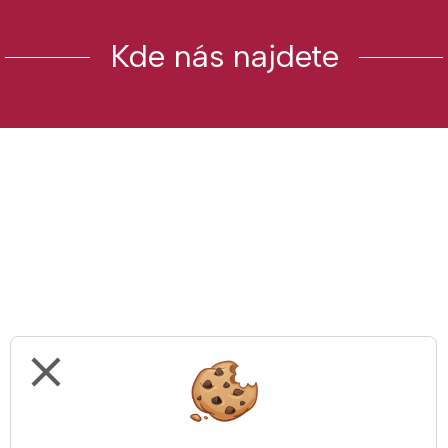
Kde nás najdete
close