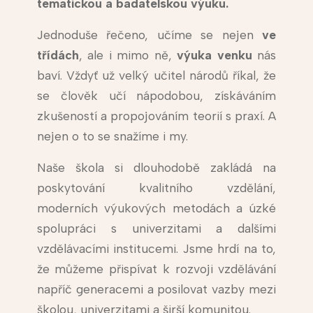
tematickou a badatelskou výuku.
Jednoduše řečeno, učíme se nejen
ve
třídách
, ale i mimo ně,
výuka venku
nás
baví. Vždyť už velký učitel národů říkal, že
se člověk učí nápodobou, získáváním
zkušeností a propojováním teorií s praxí. A
nejen o to se snažíme i my.
Naše škola si dlouhodobě zakládá na
poskytování kvalitního vzdělání,
moderních výukových metodách a úzké
spolupráci s univerzitami a dalšími
vzdělávacími institucemi. Jsme hrdí na to,
že můžeme přispívat k rozvoji vzdělávání
napříč generacemi a posilovat vazby mezi
školou, univerzitami a širší komunitou.