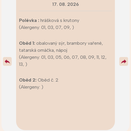
17. 08. 2026
Polévka :
hrášková s krutony
(Alergeny: 01, 03, 07, 09, )
Oběd 1:
obalovaný sýr, brambory vařené,
tatarská omáčka, nápoj
(Alergeny: 01, 03, 05, 06, 07, 08, 09, 11, 12,
13, )
Oběd 2:
Oběd č. 2
(Alergeny: )