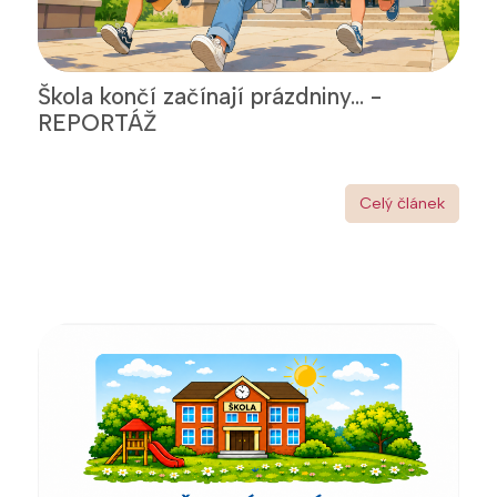
Škola končí začínají prázdniny... -
REPORTÁŽ
Celý článek