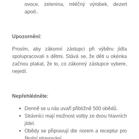
ovoce, zelenina, mléčný výrobek, dezert
apod..
Upozornění:
Prosím, aby zákonní zástupci při výběru jídla
spolupracovali s dětmi. Stává se, že děti u okénka
začnou plakat, že to, co zákonný zástupce vybere,
nejedí.
Nepřehlédněte:
Denně se u nás uvaří přibližně 500 obědů.
Strávníci mají možnost volby ze dvou hlavních
jídel.
Obědy se připravují dle norem a receptur pro
školní stravování.