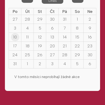
Dnes
Po
Út
St
Čt
Pá
So
Ne
27
28
29
30
31
1
2
3
4
5
6
7
8
9
10
11
12
13
14
15
16
17
18
19
20
21
22
23
24
25
26
27
28
29
30
31
1
2
3
4
5
6
V tomto měsíci neprobíhají žádné akce