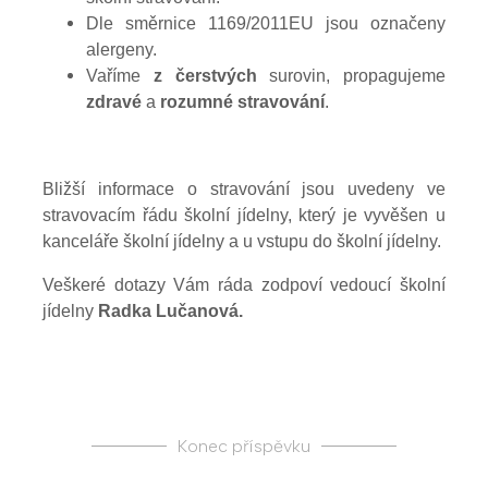
Dle směrnice 1169/2011EU jsou označeny
alergeny.
Vaříme
z čerstvých
surovin, propagujeme
zdravé
a
rozumné stravování
.
Bližší informace o stravování jsou uvedeny ve
stravovacím řádu školní jídelny, který je vyvěšen u
kanceláře školní jídelny a u vstupu do školní jídelny.
Veškeré dotazy Vám ráda zodpoví vedoucí školní
jídelny
Radka Lučanová.
Konec příspěvku