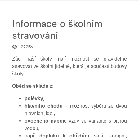
Informace o školním
stravování
12225x
Žáci naší školy mají možnost se pravidelně
stravovat ve školní jídelně, která je součástí budovy
školy.
Oběd se skládá z:
polévky,
hlavního chodu
– možnost výběru ze dvou
hlavních jídel,
ovocného nápoje
vždy ve variantě s pitnou
vodou,
popř.
doplňku k obědům
: salát, kompot,