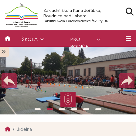
Základní škola Karla Jeřábka,
Roudnice nad Labem
Fakultní škola Přírodovědecké fakulty UK
ŠKOLA
PRO
RODIČE
Jídelna