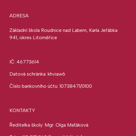
ADRESA
Základní škola Roudnice nad Labem, Karla Jeřábka
941, okres Litoměřice
IČ: 46773614
Datová schránka: khviaw6
Číslo bankovního účtu: 10738471/0100
KONTAKTY
Ředitelka školy: Mgr. Olga Maťáková