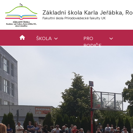
Základní škola Karla Jeřábka, 
Fakultní škola Přírodovědecké fakulty UK
ŠKOLA
PRO
RODIČE