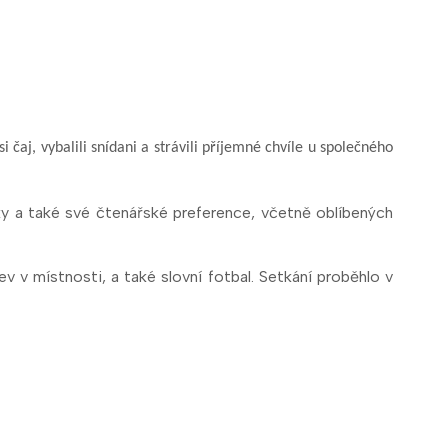
i čaj, vybalili snídani a strávili příjemné chvíle u společného
ky a také své čtenářské preference, včetně oblíbených
v v místnosti, a také slovní fotbal. Setkání proběhlo v