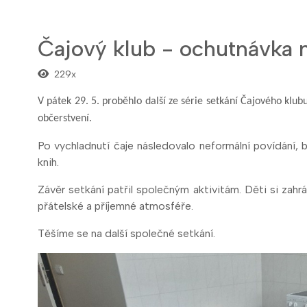
Čajový klub - ochutnávka n
229x
V pátek 29. 5. proběhlo další ze série setkání Čajového klubu 
občerstvení.
Po vychladnutí čaje následovalo neformální povídání,
knih.
Závěr setkání patřil společným aktivitám. Děti si zahr
přátelské a příjemné atmosféře.
Těšíme se na další společné setkání.