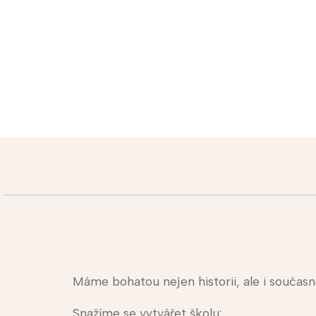
Máme bohatou nejen historii, ale i současn
Snažíme se vytvářet školu: