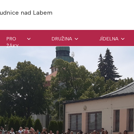
Roudnice nad Labem
PRO
DRUŽINA
JÍDELNA
ŽÁKY