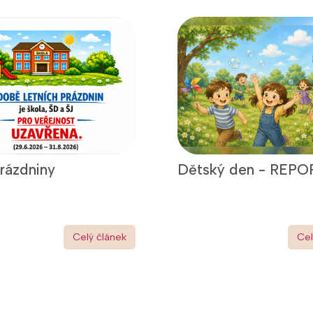
prázdniny
Dětský den - REPO
Celý článek
Cel