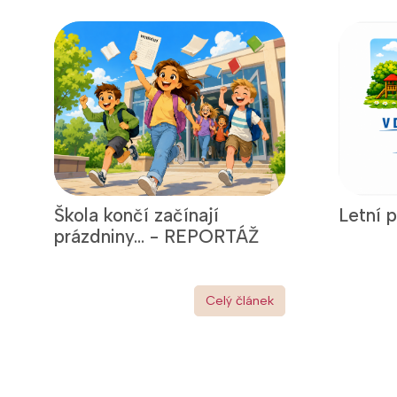
Škola končí začínají
Letní 
prázdniny... - REPORTÁŽ
Celý článek