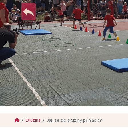
Družina
Jak se do družiny přihlásit?