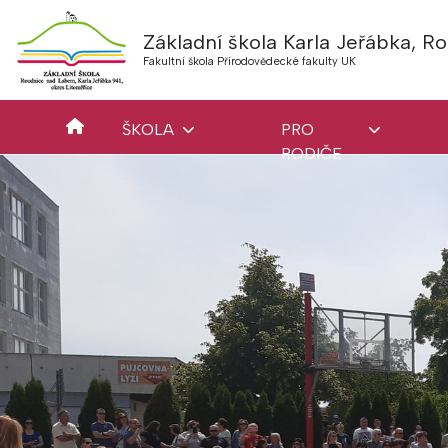
Základní škola Karla Jeřábka, 
Fakultní škola Přírodovědecké fakulty UK
ŠKOLA
PRO
RODIČE