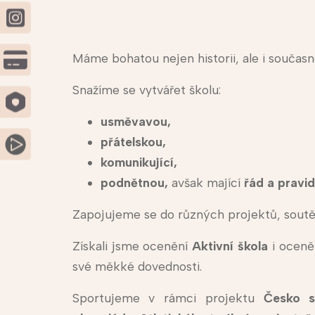
Máme bohatou nejen historii, ale i současn
Snažíme se vytvářet školu:
usměvavou,
přátelskou,
komunikující,
podnětnou,
avšak mající
řád a pravid
Zapojujeme se do různých projektů, soutěží
Získali jsme ocenění
Aktivní škola
i oceně
své měkké dovednosti.
Sportujeme v rámci projektu
Česko s