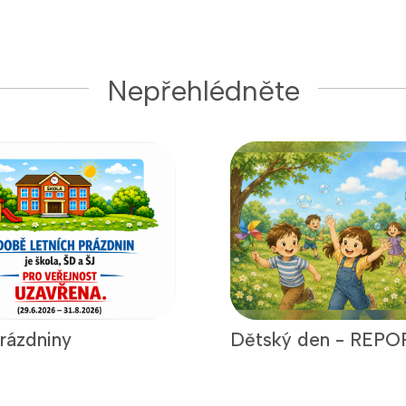
Nepřehlédněte
prázdniny
Dětský den - REPO