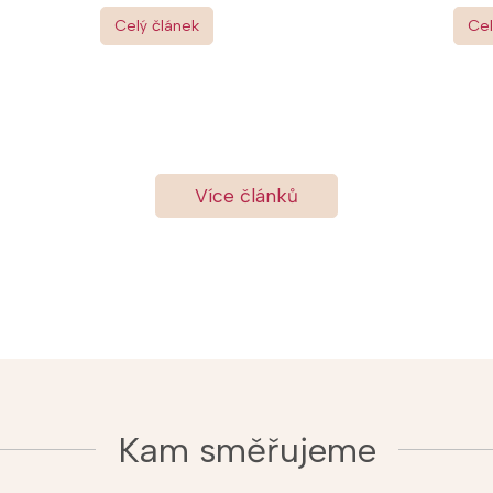
Celý článek
Cel
Více článků
Kam směřujeme