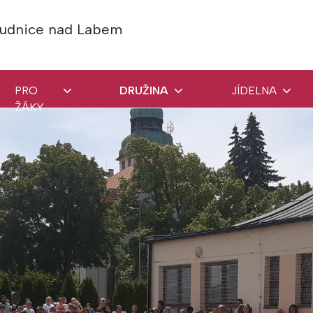
Roudnice nad Labem
PRO
DRUŽINA
JÍDELNA
ŽÁKY