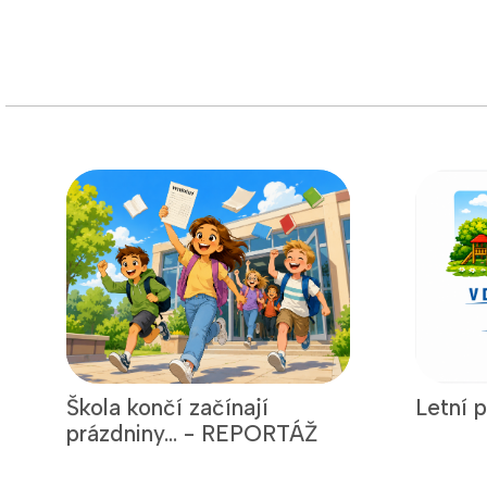
Škola končí začínají
Letní 
prázdniny... - REPORTÁŽ