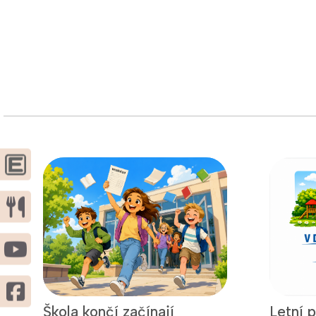
Škola končí začínají
Letní 