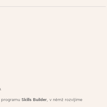
.
o programu
Skills Builder
, v němž rozvíjíme