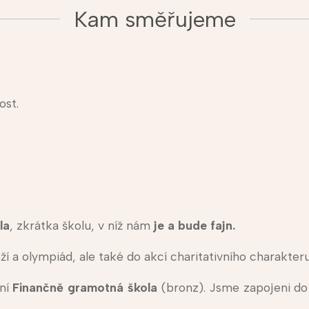
Kam směřujeme
ost.
la
, zkrátka školu, v níž nám
je a bude fajn.
 a olympiád, ale také do akcí charitativního charakteru
ní
Finančně gramotná škola
(bronz). Jsme zapojeni d