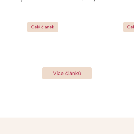
Celý článek
Cel
Více článků