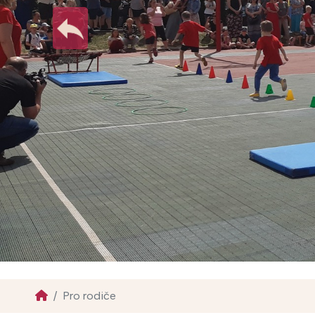
Pro rodiče