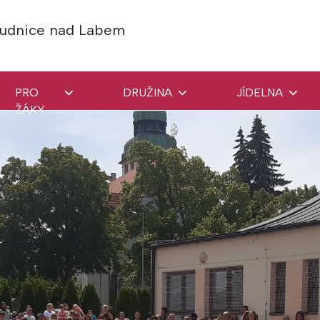
Roudnice nad Labem
PRO
DRUŽINA
JÍDELNA
ŽÁKY