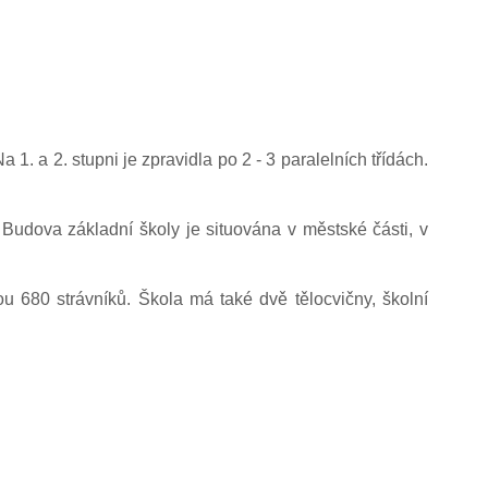
. a 2. stupni je zpravidla po 2 - 3 paralelních třídách.
 Budova základní školy je situována v městské části, v
u 680 strávníků. Škola má také dvě tělocvičny, školní