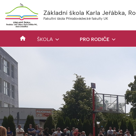
Základní škola Karla Jeřábka, 
Fakultní škola Přírodovědecké fakulty UK
ŠKOLA
PRO RODIČE