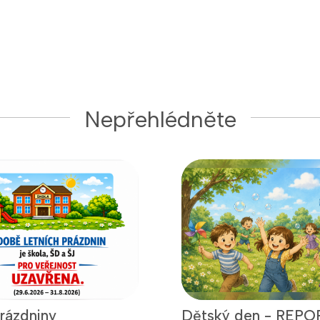
Nepřehlédněte
prázdniny
Dětský den - REPO