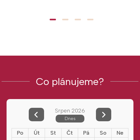
Co plánujeme?
Srpen 2026
Dnes
Po
Út
St
Čt
Pá
So
Ne