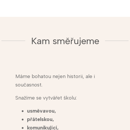
Kam směřujeme
Máme bohatou nejen historii, ale i
současnost.
Snažíme se vytvářet školu:
usměvavou,
přátelskou,
komunikující,