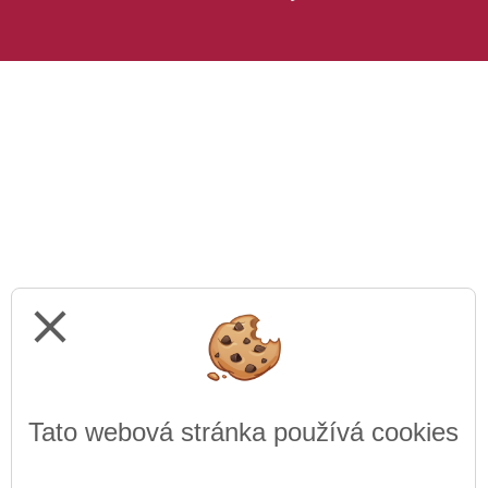
close
Tato webová stránka používá cookies