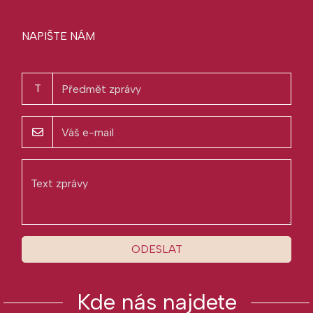
NAPIŠTE NÁM
T
ODESLAT
Kde nás najdete