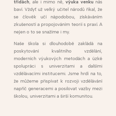
třídách
, ale i mimo ně,
výuka venku
nás
baví. Vždyť už velký učitel národů říkal, že
se člověk učí nápodobou, získáváním
zkušeností a propojováním teorií s praxí. A
nejen o to se snažíme i my.
Naše škola si dlouhodobě zakládá na
poskytování kvalitního vzdělání,
moderních výukových metodách a úzké
spolupráci s univerzitami a dalšími
vzdělávacími institucemi. Jsme hrdí na to,
že můžeme přispívat k rozvoji vzdělávání
napříč generacemi a posilovat vazby mezi
školou, univerzitami a širší komunitou.