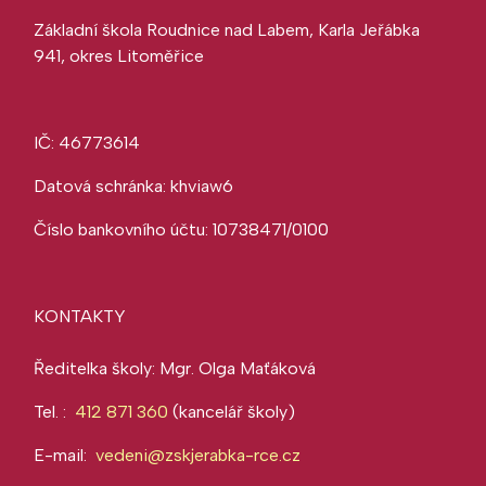
Základní škola Roudnice nad Labem, Karla Jeřábka
941, okres Litoměřice
IČ: 46773614
Datová schránka: khviaw6
Číslo bankovního účtu: 10738471/0100
KONTAKTY
Ředitelka školy: Mgr. Olga Maťáková
Tel. :
412 871 360
(kancelář školy)
E-mail:
vedeni@zskjerabka-rce.cz