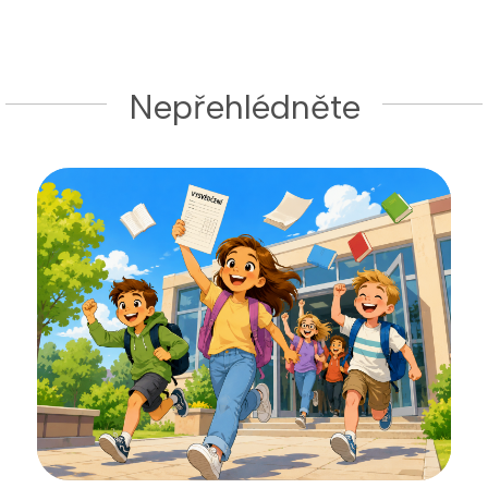
Nepřehlédněte