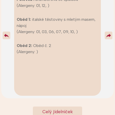
(Alergeny: 01, 12, )
Oběd 1:
italské těstoviny s mletým masem,
nápoj
(Alergeny: 01, 03, 06, 07, 09, 10, )
Oběd 2:
Oběd č. 2
(Alergeny: )
Celý jídelníček