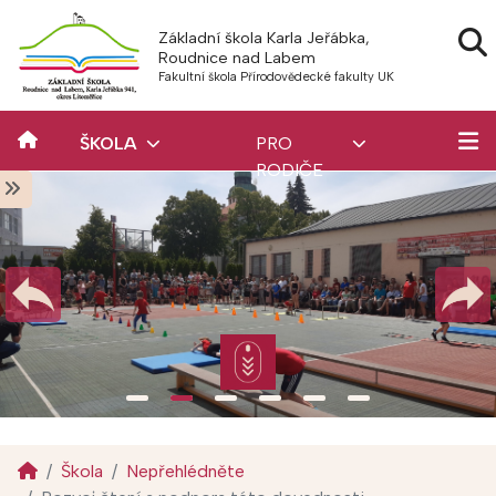
Základní škola Karla Jeřábka,
Roudnice nad Labem
Fakultní škola Přírodovědecké fakulty UK
ŠKOLA
PRO
RODIČE
Škola
Nepřehlédněte