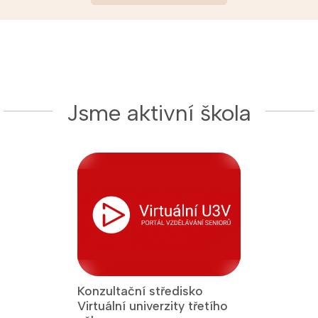
Jsme aktivní škola
Konzultační středisko
Jsme Fakult
Virtuální univerzity třetího
Přírodověde
 titul Aktivní