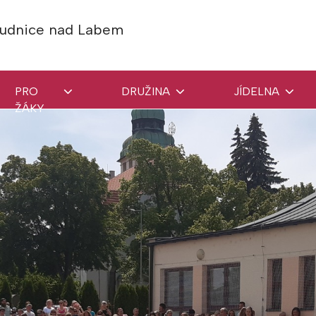
Roudnice nad Labem
PRO
DRUŽINA
JÍDELNA
ŽÁKY