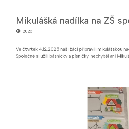
Mikulášká nadílka na ZŠ sp
282x
Ve čtvrtek 4.12.2025 naši žáci připravili mikulášskou nad
Společně si užili básničky a písničky, nechyběl ani Miku