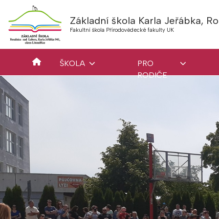
Základní škola Karla Jeřábka, 
Fakultní škola Přírodovědecké fakulty UK
ŠKOLA
PRO
RODIČE