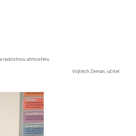
í a radostnou atmosféru.
Vojtěch Zeman, učitel