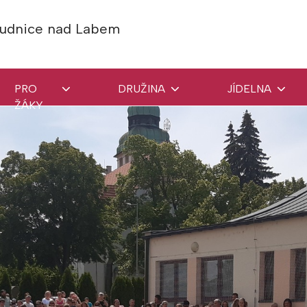
Roudnice nad Labem
PRO
DRUŽINA
JÍDELNA
ŽÁKY