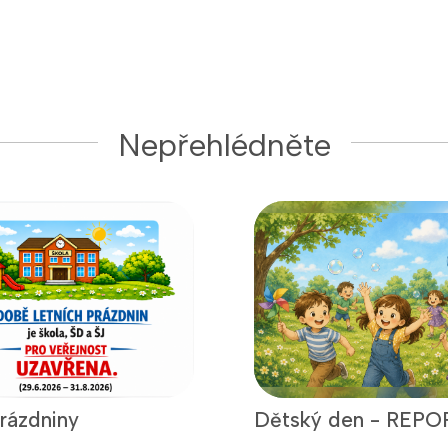
Nepřehlédněte
prázdniny
Dětský den - REPO