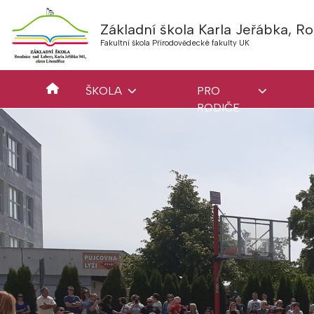
Základní škola Karla Jeřábka, 
Fakultní škola Přírodovědecké fakulty UK
ŠKOLA
PRO
RODIČE