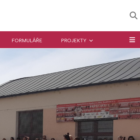
FORMULÁŘE
PROJEKTY