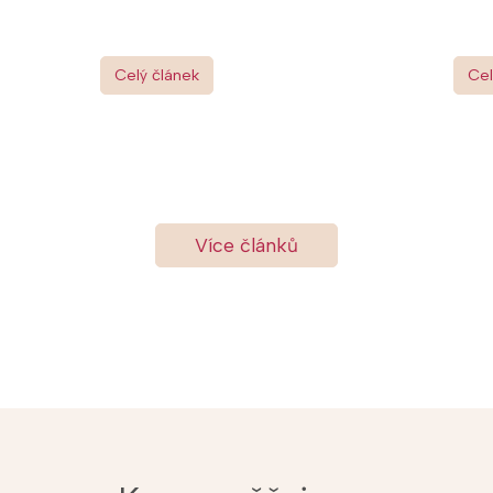
Celý článek
Cel
Více článků