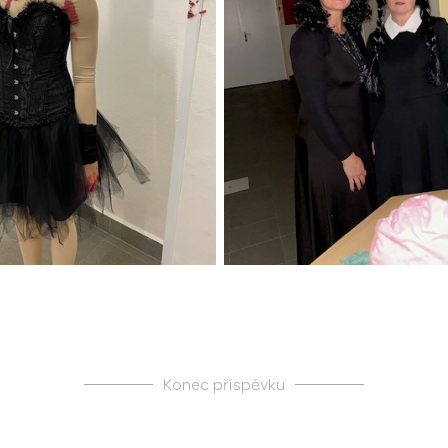
Konec příspěvku