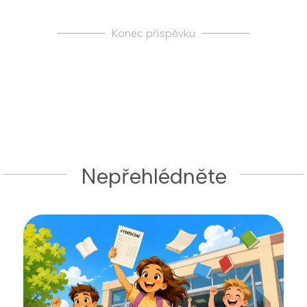
Konec příspěvku
Nepřehlédněte