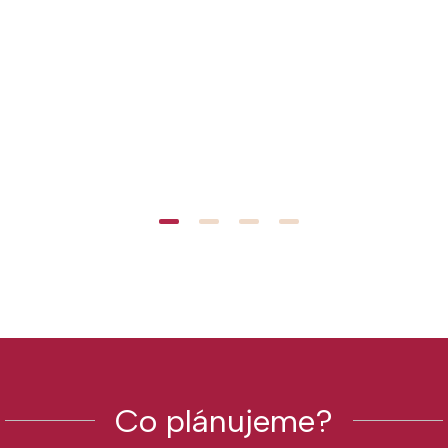
Co plánujeme?