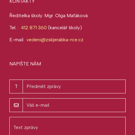
KONTAKTY
Ředitelka školy: Mgr. Olga Maťáková
Tel. :
412 871 360
(kancelář školy)
E-mail:
vedeni@zskjerabka-rce.cz
NAPIŠTE NÁM
T