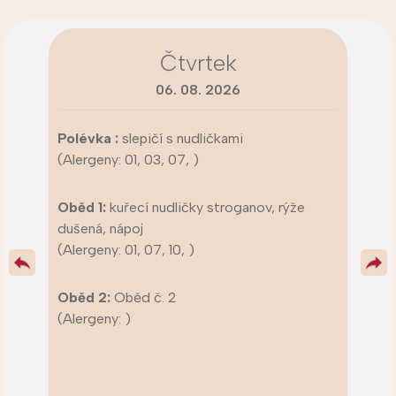
Čtvrtek
06. 08. 2026
Polévka :
slepičí s nudličkami
(Alergeny: 01, 03, 07, )
Oběd 1:
kuřecí nudličky stroganov, rýže
dušená, nápoj
(Alergeny: 01, 07, 10, )
Oběd 2:
Oběd č. 2
(Alergeny: )