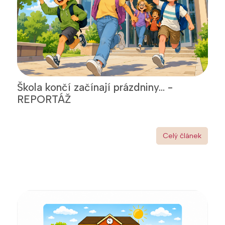
Škola končí začínají prázdniny... -
REPORTÁŽ
Celý článek