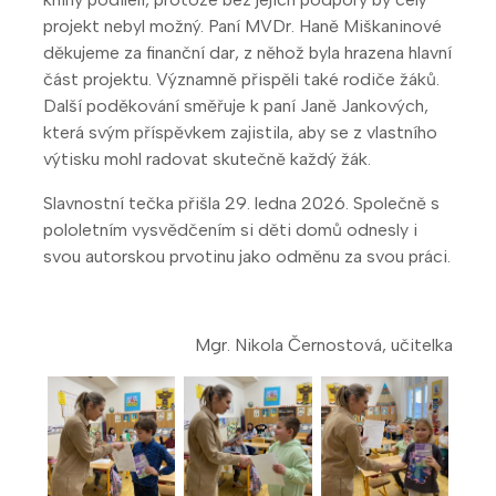
projekt nebyl možný. Paní MVDr. Haně Miškaninové
děkujeme za finanční dar, z něhož byla hrazena hlavní
část projektu. Významně přispěli také rodiče žáků.
Další poděkování směřuje k paní Janě Jankových,
která svým příspěvkem zajistila, aby se z vlastního
výtisku mohl radovat skutečně každý žák.
Slavnostní tečka přišla 29. ledna 2026. Společně s
pololetním vysvědčením si děti domů odnesly i
svou autorskou prvotinu jako odměnu za svou práci.
Mgr. Nikola Černostová, učitelka