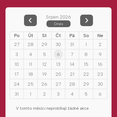
Srpen 2026
Dnes
Po
Út
St
Čt
Pá
So
Ne
27
28
29
30
31
1
2
3
4
5
6
7
8
9
10
11
12
13
14
15
16
17
18
19
20
21
22
23
24
25
26
27
28
29
30
31
1
2
3
4
5
6
V tomto měsíci neprobíhají žádné akce