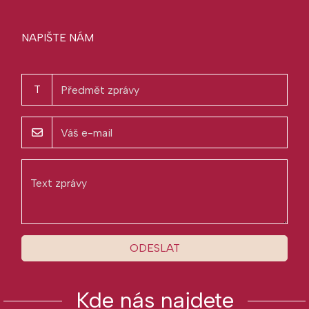
NAPIŠTE NÁM
T
ODESLAT
Kde nás najdete