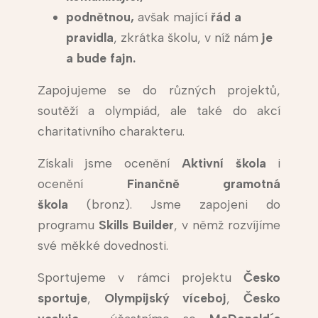
podnětnou,
avšak mající
řád a
pravidla
, zkrátka školu, v níž nám
je
a bude fajn.
Zapojujeme se do různých projektů,
soutěží a olympiád, ale také do akcí
charitativního charakteru.
Získali jsme ocenění
Aktivní škola
i
ocenění
Finančně gramotná
škola
(bronz). Jsme zapojeni do
programu
Skills Builder
, v němž rozvíjíme
své měkké dovednosti.
Sportujeme v rámci projektu
Česko
sportuje
,
Olympijský víceboj
,
Česko