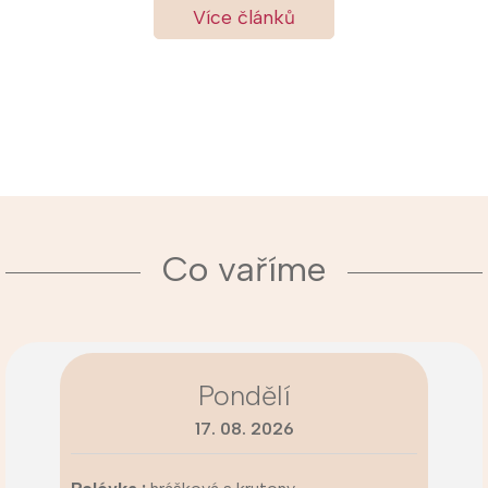
Více článků
Co vaříme
Pondělí
17. 08. 2026