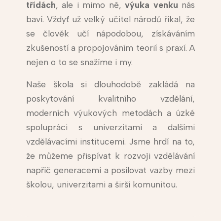
třídách
, ale i mimo ně,
výuka venku
nás
baví. Vždyť už velký učitel národů říkal, že
se člověk učí nápodobou, získáváním
zkušeností a propojováním teorií s praxí. A
nejen o to se snažíme i my.
Naše škola si dlouhodobě zakládá na
poskytování kvalitního vzdělání,
moderních výukových metodách a úzké
spolupráci s univerzitami a dalšími
vzdělávacími institucemi. Jsme hrdí na to,
že můžeme přispívat k rozvoji vzdělávání
napříč generacemi a posilovat vazby mezi
školou, univerzitami a širší komunitou.