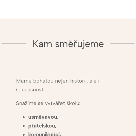
Kam směřujeme
Máme bohatou nejen historii, ale i
současnost.
Snažíme se vytvářet školu:
usměvavou,
přátelskou,
komunikující,