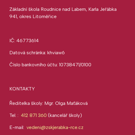
Základní škola Roudnice nad Labem, Karla Jeřábka
941, okres Litoměřice
IČ: 46773614
Datová schránka: khviaw6
Číslo bankovního účtu: 10738471/0100
KONTAKTY
Ředitelka školy: Mgr. Olga Maťáková
Tel. :
412 871 360
(kancelář školy)
E-mail:
vedeni@zskjerabka-rce.cz