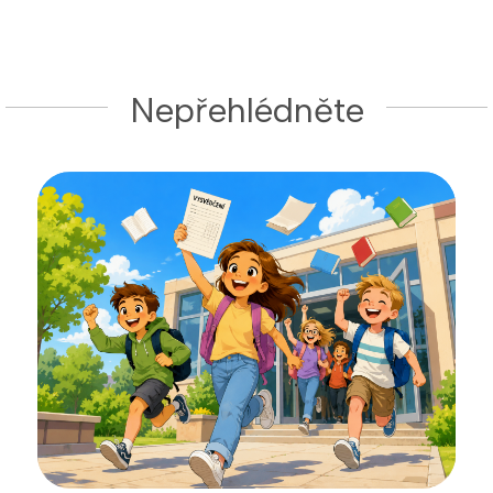
Nepřehlédněte