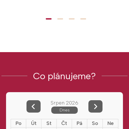
Co plánujeme?
Srpen 2026
Dnes
Po
Út
St
Čt
Pá
So
Ne