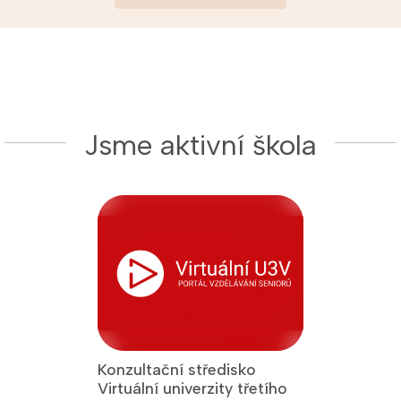
Jsme aktivní škola
Konzultační středisko
Jsme Fakult
Virtuální univerzity třetího
Přírodověde
 titul Aktivní