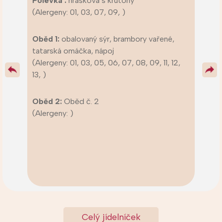
Polévka :
hrášková s krutony
(Alergeny: 01, 03, 07, 09, )
Oběd 1:
obalovaný sýr, brambory vařené,
tatarská omáčka, nápoj
(Alergeny: 01, 03, 05, 06, 07, 08, 09, 11, 12,
13, )
Oběd 2:
Oběd č. 2
(Alergeny: )
Celý jídelníček