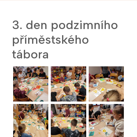
3. den podzimního
příměstského
tábora