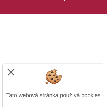
close
Tato webová stránka používá cookies