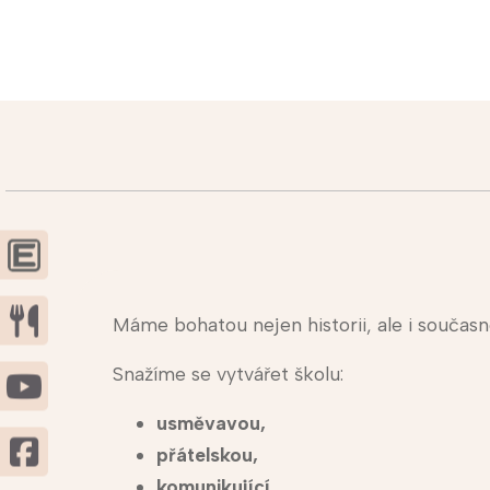
Máme bohatou nejen historii, ale i současn
Snažíme se vytvářet školu:
usměvavou,
přátelskou,
komunikující,