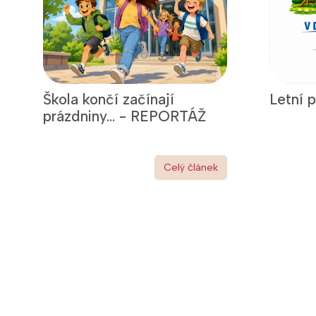
Škola končí začínají
Letní 
prázdniny... - REPORTÁŽ
Celý článek