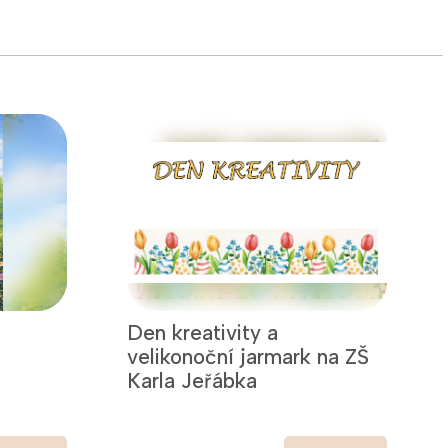
Den kreativity a
velikonoční jarmark na ZŠ
Karla Jeřábka