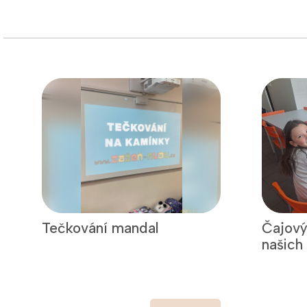
Tečkování mandal
Čajový
našich 