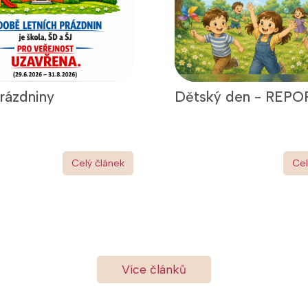
prázdniny
Dětský den - REPO
Celý článek
Cel
Více článků