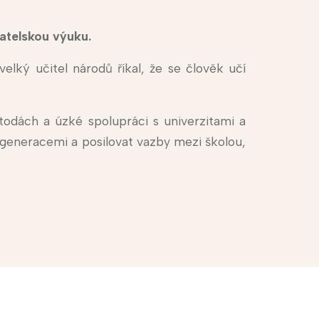
atelskou výuku.
velký učitel národů říkal, že se člověk učí
todách a úzké spolupráci s univerzitami a
č generacemi a posilovat vazby mezi školou,