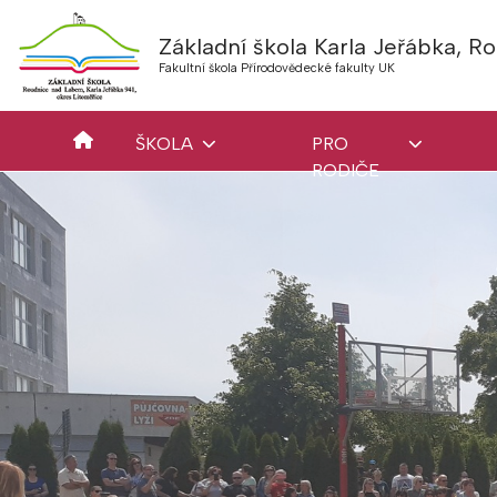
Základní škola Karla Jeřábka, 
Fakultní škola Přírodovědecké fakulty UK
ŠKOLA
PRO
RODIČE