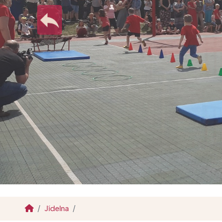
Jídelna