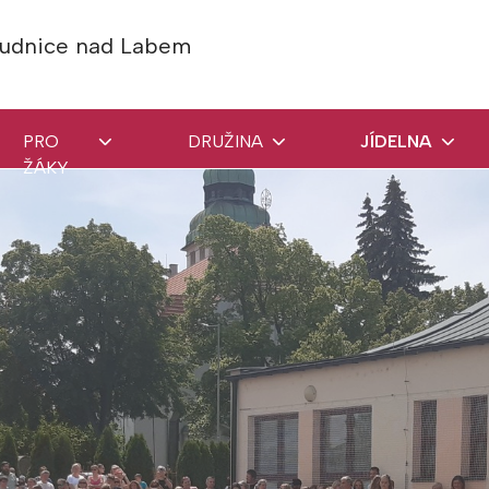
Roudnice nad Labem
PRO
DRUŽINA
JÍDELNA
ŽÁKY